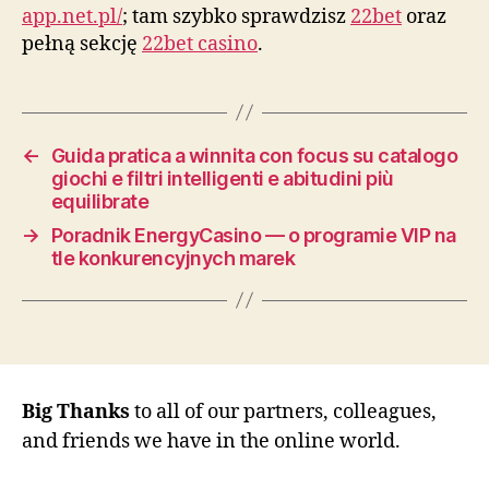
app.net.pl/
; tam szybko sprawdzisz
22bet
oraz
pełną sekcję
22bet casino
.
←
Guida pratica a winnita con focus su catalogo
giochi e filtri intelligenti e abitudini più
equilibrate
→
Poradnik EnergyCasino — o programie VIP na
tle konkurencyjnych marek
Big Thanks
to all of our partners, colleagues,
and friends we have in the online world.