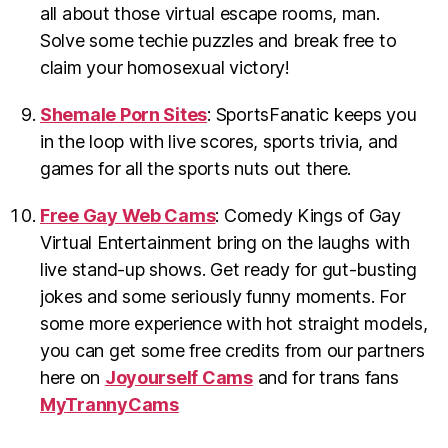
all about those virtual escape rooms, man.
Solve some techie puzzles and break free to
claim your homosexual victory!
Shemale Porn Sites
: SportsFanatic keeps you
in the loop with live scores, sports trivia, and
games for all the sports nuts out there.
Free Gay Web Cams
: Comedy Kings of Gay
Virtual Entertainment bring on the laughs with
live stand-up shows. Get ready for gut-busting
jokes and some seriously funny moments. For
some more experience with hot straight models,
you can get some free credits from our partners
here on
Joyourself Cams
and for trans fans
MyTrannyCams