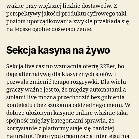
ważne przy większej liczbie dostawców. Z
perspektywy jakości produktu cyfrowego taki
poziom uporządkowania zwykle przekłada się
na lepsze ogólne doświadczenie.
Sekcja kasyna na żywo
Sekcja live casino wzmacnia ofertę 22Bet, bo
daje alternatywę dla klasycznych slotów i
pozwala zmienić tempo rozgrywki. Dla wielu
graczy ważne jest to, że między automatami a
stołami live można przechodzić bez gubienia
kontekstu i bez szukania oddzielnego menu. W
dobrze ułożonym kasynie online właśnie taka
spójność między kategoriami sprawia, że
korzystanie z platformy staje się bardziej
naturalne. Tego typu organizacja interfejsu ma