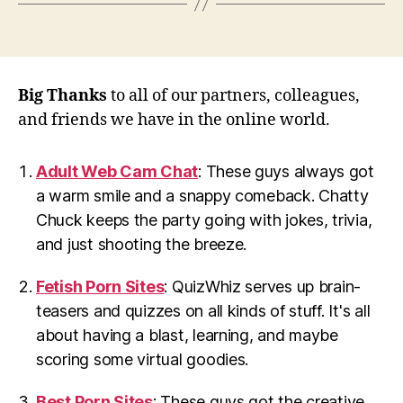
Big Thanks
to all of our partners, colleagues,
and friends we have in the online world.
Adult Web Cam Chat
: These guys always got
a warm smile and a snappy comeback. Chatty
Chuck keeps the party going with jokes, trivia,
and just shooting the breeze.
Fetish Porn Sites
: QuizWhiz serves up brain-
teasers and quizzes on all kinds of stuff. It's all
about having a blast, learning, and maybe
scoring some virtual goodies.
Best Porn Sites
: These guys got the creative