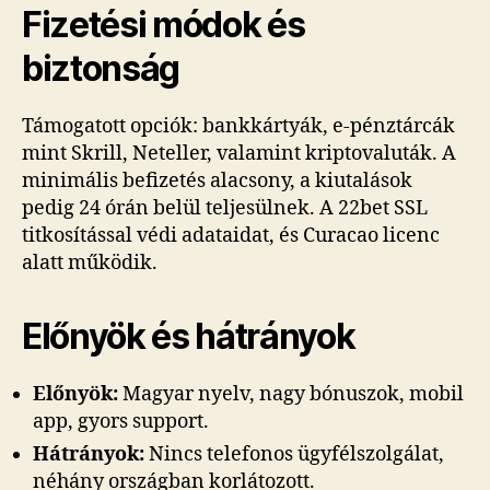
Fizetési módok és
biztonság
Támogatott opciók: bankkártyák, e-pénztárcák
mint Skrill, Neteller, valamint kriptovaluták. A
minimális befizetés alacsony, a kiutalások
pedig 24 órán belül teljesülnek. A 22bet SSL
titkosítással védi adataidat, és Curacao licenc
alatt működik.
Előnyök és hátrányok
Előnyök:
Magyar nyelv, nagy bónuszok, mobil
app, gyors support.
Hátrányok:
Nincs telefonos ügyfélszolgálat,
néhány országban korlátozott.