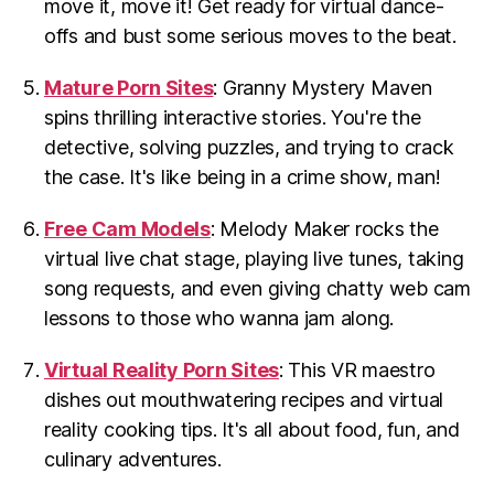
move it, move it! Get ready for virtual dance-
offs and bust some serious moves to the beat.
Mature Porn Sites
: Granny Mystery Maven
spins thrilling interactive stories. You're the
detective, solving puzzles, and trying to crack
the case. It's like being in a crime show, man!
Free Cam Models
: Melody Maker rocks the
virtual live chat stage, playing live tunes, taking
song requests, and even giving chatty web cam
lessons to those who wanna jam along.
Virtual Reality Porn Sites
: This VR maestro
dishes out mouthwatering recipes and virtual
reality cooking tips. It's all about food, fun, and
culinary adventures.