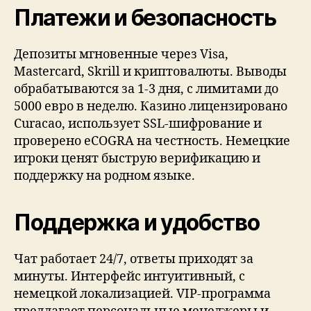
Платежи и безопасность
Депозиты мгновенные через Visa,
Mastercard, Skrill и криптовалюты. Выводы
обрабатываются за 1-3 дня, с лимитами до
5000 евро в неделю. Казино лицензировано
Curacao, использует SSL-шифрование и
проверено eCOGRA на честность. Немецкие
игроки ценят быструю верификацию и
поддержку на родном языке.
Поддержка и удобство
Чат работает 24/7, ответы приходят за
минуты. Интерфейс интуитивный, с
немецкой локализацией. VIP-программа