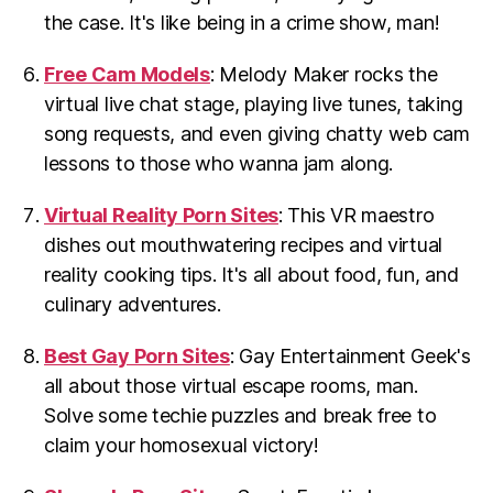
the case. It's like being in a crime show, man!
Free Cam Models
: Melody Maker rocks the
virtual live chat stage, playing live tunes, taking
song requests, and even giving chatty web cam
lessons to those who wanna jam along.
Virtual Reality Porn Sites
: This VR maestro
dishes out mouthwatering recipes and virtual
reality cooking tips. It's all about food, fun, and
culinary adventures.
Best Gay Porn Sites
: Gay Entertainment Geek's
all about those virtual escape rooms, man.
Solve some techie puzzles and break free to
claim your homosexual victory!