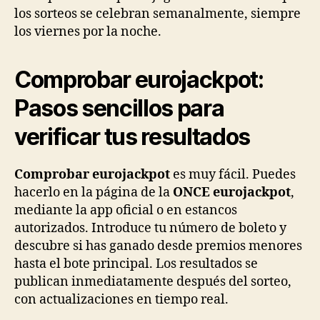
los sorteos se celebran semanalmente, siempre
los viernes por la noche.
Comprobar eurojackpot:
Pasos sencillos para
verificar tus resultados
Comprobar eurojackpot
es muy fácil. Puedes
hacerlo en la página de la
ONCE eurojackpot
,
mediante la app oficial o en estancos
autorizados. Introduce tu número de boleto y
descubre si has ganado desde premios menores
hasta el bote principal. Los resultados se
publican inmediatamente después del sorteo,
con actualizaciones en tiempo real.