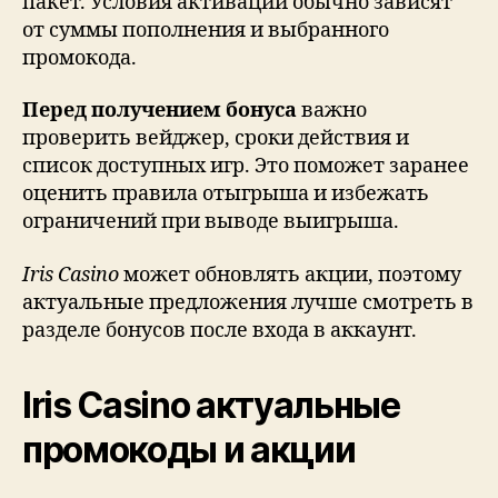
пакет. Условия активации обычно зависят
от суммы пополнения и выбранного
промокода.
Перед получением бонуса
важно
проверить вейджер, сроки действия и
список доступных игр. Это поможет заранее
оценить правила отыгрыша и избежать
ограничений при выводе выигрыша.
Iris Casino
может обновлять акции, поэтому
актуальные предложения лучше смотреть в
разделе бонусов после входа в аккаунт.
Iris Casino актуальные
промокоды и акции