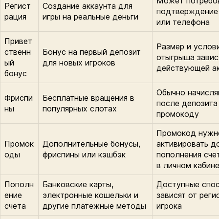
Может потребо
Регист
Создание аккаунта для
подтверждение 
рация
игры на реальные деньги
или телефона
Привет
Размер и услов
ственн
Бонус на первый депозит
отыгрыша завис
ый
для новых игроков
действующей а
бонус
Обычно начисля
Фриспи
Бесплатные вращения в
после депозита
ны
популярных слотах
промокоду
Промокод нужн
Промок
Дополнительные бонусы,
активировать д
оды
фриспины или кэшбэк
пополнения сче
в личном кабин
Пополн
Банковские карты,
Доступные спо
ение
электронные кошельки и
зависят от реги
счета
другие платежные методы
игрока