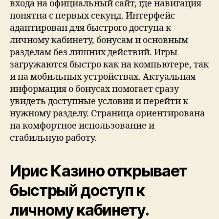
входа на официальный сайт, где навигация
понятна с первых секунд. Интерфейс
адаптирован для быстрого доступа к
личному кабинету, бонусам и основным
разделам без лишних действий. Игры
загружаются быстро как на компьютере, так
и на мобильных устройствах. Актуальная
информация о бонусах помогает сразу
увидеть доступные условия и перейти к
нужному разделу. Страница ориентирована
на комфортное использование и
стабильную работу.
Ирис Казино открывает
быстрый доступ к
личному кабинету.