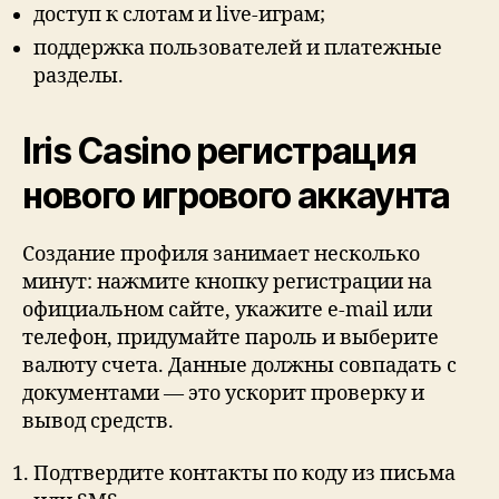
доступ к слотам и live-играм;
поддержка пользователей и платежные
разделы.
Iris Casino регистрация
нового игрового аккаунта
Создание профиля занимает несколько
минут: нажмите кнопку регистрации на
официальном сайте, укажите e-mail или
телефон, придумайте пароль и выберите
валюту счета. Данные должны совпадать с
документами — это ускорит проверку и
вывод средств.
Подтвердите контакты по коду из письма