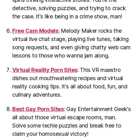
detective, solving puzzles, and trying to crack
the case. It's like being in a crime show, man!
Free Cam Models
: Melody Maker rocks the
virtual live chat stage, playing live tunes, taking
song requests, and even giving chatty web cam
lessons to those who wanna jam along.
Virtual Reality Porn Sites
: This VR maestro
dishes out mouthwatering recipes and virtual
reality cooking tips. It's all about food, fun, and
culinary adventures.
Best Gay Porn Sites
: Gay Entertainment Geek's
all about those virtual escape rooms, man.
Solve some techie puzzles and break free to
claim your homosexual victory!