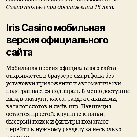
Casino только при достижении 18 лет.
Iris Casino мобильная
версия официального
сайта
Мобильная версия официального сайта
открывается в браузере смартфона без
установки приложения и автоматически
подстраивается под экран. В меню доступны
вход в аккаунт, касса, раздел с акциями,
каталог слотов и лайв-игр. Навигация
остается простой: крупные кнопки,
быстрый поиск и фильтры помогают
перейти к нужному разделу за несколько