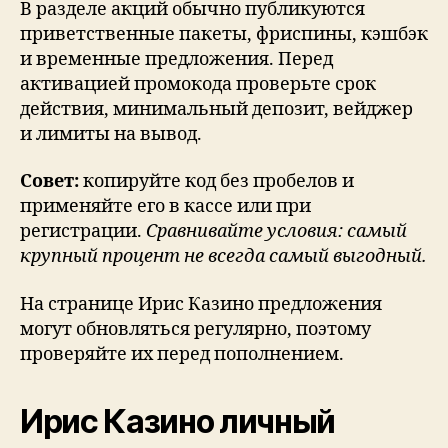
В разделе акций обычно публикуются
приветственные пакеты, фриспины, кэшбэк
и временные предложения. Перед
активацией промокода проверьте срок
действия, минимальный депозит, вейджер
и лимиты на вывод.
Совет:
копируйте код без пробелов и
применяйте его в кассе или при
регистрации.
Сравнивайте условия: самый
крупный процент не всегда самый выгодный.
На странице Ирис Казино предложения
могут обновляться регулярно, поэтому
проверяйте их перед пополнением.
Ирис Казино личный