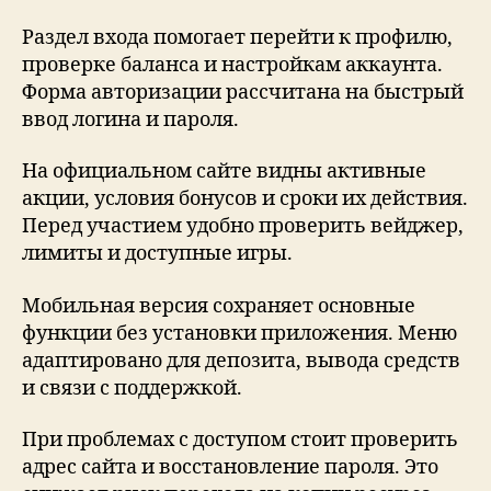
Раздел входа помогает перейти к профилю,
проверке баланса и настройкам аккаунта.
Форма авторизации рассчитана на быстрый
ввод логина и пароля.
На официальном сайте видны активные
акции, условия бонусов и сроки их действия.
Перед участием удобно проверить вейджер,
лимиты и доступные игры.
Мобильная версия сохраняет основные
функции без установки приложения. Меню
адаптировано для депозита, вывода средств
и связи с поддержкой.
При проблемах с доступом стоит проверить
адрес сайта и восстановление пароля. Это