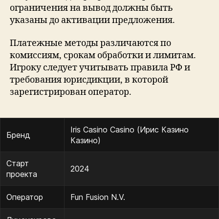
ограничения на вывод должны быть
указаны до активации предложения.
Платежные методы различаются по
комиссиям, срокам обработки и лимитам.
Игроку следует учитывать правила РФ и
требования юрисдикции, в которой
зарегистрирован оператор.
Iris Casino Casino (Ирис Казино
Бренд
Казино)
Старт
2024
проекта
Оператор
Fun Fusion N.V.