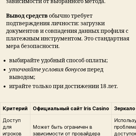
зависимости от выбранного метода.
Вывод средств
обычно требует
подтверждения личности: загрузки
документов и совпадения данных профиля с
платежным инструментом. Это стандартная
мера безопасности.
выбирайте удобный способ оплаты;
уточняйте условия бонусов
перед
выводом;
играйте только при достижении 18 лет.
Критерий
Официальный сайт Iris Casino
Зеркало 
Доступ
Использу
для
Может быть ограничен в
проблема
игроков
зависимости от провайдера
доступо