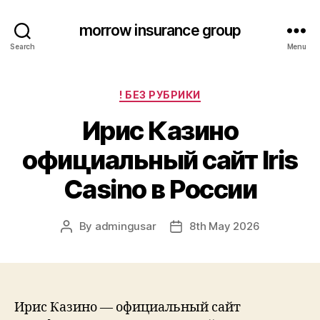
morrow insurance group
Search
Menu
Categories
! БЕЗ РУБРИКИ
Ирис Казино
официальный сайт Iris
Casino в России
By
admingusar
8th May 2026
Post
Post
author
date
Ирис Казино — официальный сайт