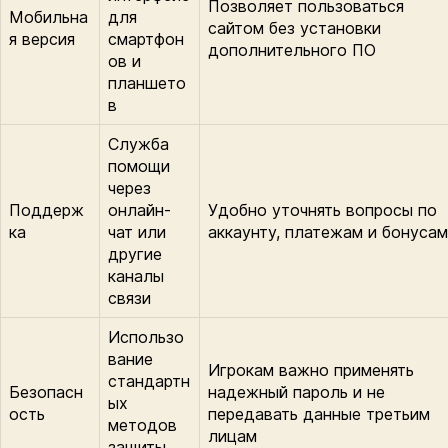
Позволяет пользоваться
Мобильна
для
сайтом без установки
я версия
смартфон
дополнительного ПО
ов и
планшето
в
Служба
помощи
через
Поддерж
онлайн-
Удобно уточнять вопросы по
ка
чат или
аккаунту, платежам и бонусам
другие
каналы
связи
Использо
вание
Игрокам важно применять
стандартн
Безопасн
надежный пароль и не
ых
ость
передавать данные третьим
методов
лицам
защиты