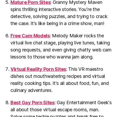
Mature Porn Sites
: Granny Mystery Maven
spins thrilling interactive stories. You're the
detective, solving puzzles, and trying to crack
the case. It's like being in a crime show, man!
Free Cam Models
: Melody Maker rocks the
virtual live chat stage, playing live tunes, taking
song requests, and even giving chatty web cam
lessons to those who wanna jam along.
Virtual Reality Porn Sites
: This VR maestro
dishes out mouthwatering recipes and virtual
reality cooking tips. It's all about food, fun, and
culinary adventures.
Best Gay Porn Sites
: Gay Entertainment Geek's
all about those virtual escape rooms, man.
Solve some techie puzzles and break free to