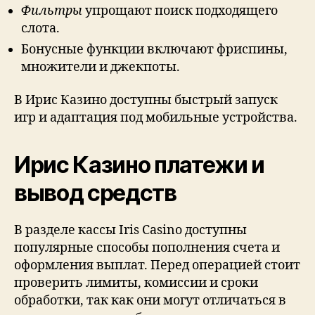
Фильтры
упрощают поиск подходящего
слота.
Бонусные функции включают фриспины,
множители и джекпоты.
В Ирис Казино доступны быстрый запуск
игр и адаптация под мобильные устройства.
Ирис Казино платежи и
вывод средств
В разделе кассы Iris Casino доступны
популярные способы пополнения счета и
оформления выплат. Перед операцией стоит
проверить лимиты, комиссии и сроки
обработки, так как они могут отличаться в