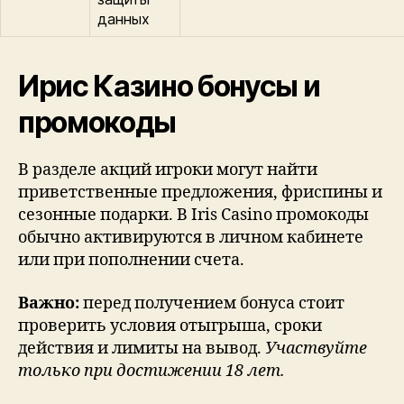
данных
Ирис Казино бонусы и
промокоды
В разделе акций игроки могут найти
приветственные предложения, фриспины и
сезонные подарки. В Iris Casino промокоды
обычно активируются в личном кабинете
или при пополнении счета.
Важно:
перед получением бонуса стоит
проверить условия отыгрыша, сроки
действия и лимиты на вывод.
Участвуйте
только при достижении 18 лет.