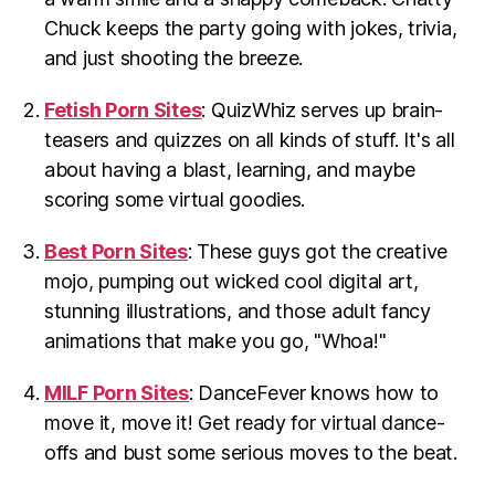
Chuck keeps the party going with jokes, trivia,
and just shooting the breeze.
Fetish Porn Sites
: QuizWhiz serves up brain-
teasers and quizzes on all kinds of stuff. It's all
about having a blast, learning, and maybe
scoring some virtual goodies.
Best Porn Sites
: These guys got the creative
mojo, pumping out wicked cool digital art,
stunning illustrations, and those adult fancy
animations that make you go, "Whoa!"
MILF Porn Sites
: DanceFever knows how to
move it, move it! Get ready for virtual dance-
offs and bust some serious moves to the beat.