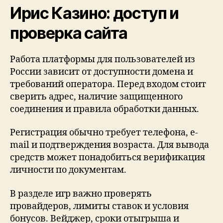
Ирис Казино: доступ и
проверка сайта
Работа платформы для пользователей из
России зависит от доступности домена и
требований оператора. Перед входом стоит
сверить адрес, наличие защищенного
соединения и правила обработки данных.
Регистрация обычно требует телефона, e-
mail и подтверждения возраста. Для вывода
средств может понадобиться верификация
личности по документам.
В разделе игр важно проверять
провайдеров, лимиты ставок и условия
бонусов. Вейджер, сроки отыгрыша и