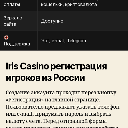
оплаты
кошельки, криптовалюта
Зеркало
Доступно
сайта
Чат, e-mail, Telegram
Поддержка
Iris Casino регистрация
игроков из России
Создание аккаунта проходит через кнопку
«Регистрация» на главной странице.
Пользователю предлагают указать телефон
или e-mail, придумать пароль и выбрать
валюту счета. Перед отправкой формы