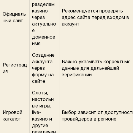
разделам
казино
Рекомендуется проверять
Официаль
через
адрес сайта перед входом в
ный сайт
актуально
аккаунт
е
доменное
имя
Создание
аккаунта
Важно указывать корректные
Регистрац
через
данные для дальнейшей
ия
форму на
верификации
сайте
Слоты,
настольн
ые игры,
Игровой
live-
Выбор зависит от доступност
каталог
казино и
провайдеров в регионе
другие
развлечен