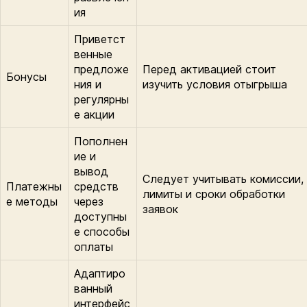
ия
Приветст
венные
предложе
Перед активацией стоит
Бонусы
ния и
изучить условия отыгрыша
регулярны
е акции
Пополнен
ие и
вывод
Следует учитывать комиссии,
Платежны
средств
лимиты и сроки обработки
е методы
через
заявок
доступны
е способы
оплаты
Адаптиро
ванный
интерфейс