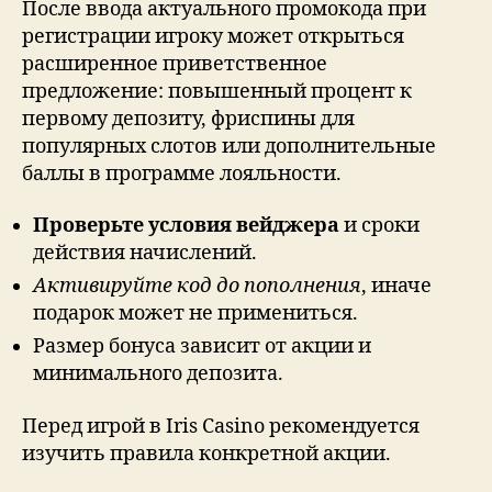
После ввода актуального промокода при
регистрации игроку может открыться
расширенное приветственное
предложение: повышенный процент к
первому депозиту, фриспины для
популярных слотов или дополнительные
баллы в программе лояльности.
Проверьте условия вейджера
и сроки
действия начислений.
Активируйте код до пополнения
, иначе
подарок может не примениться.
Размер бонуса зависит от акции и
минимального депозита.
Перед игрой в Iris Casino рекомендуется
изучить правила конкретной акции.