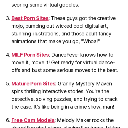
scoring some virtual goodies.
Best Porn Sites
: These guys got the creative
mojo, pumping out wicked cool digital art,
stunning illustrations, and those adult fancy
animations that make you go, "Whoa!"
MILF Porn Sites
: DanceFever knows how to
move it, move it! Get ready for virtual dance-
offs and bust some serious moves to the beat.
Mature Porn Sites
: Granny Mystery Maven
spins thrilling interactive stories. You're the
detective, solving puzzles, and trying to crack
the case. It's like being in a crime show, man!
Free Cam Models
: Melody Maker rocks the
virtual live chat stage, playing live tunes, taking