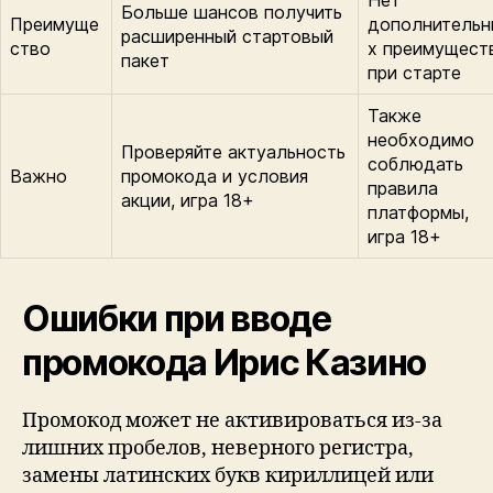
Больше шансов получить
Преимуще
дополнительн
расширенный стартовый
ство
х преимущест
пакет
при старте
Также
необходимо
Проверяйте актуальность
соблюдать
Важно
промокода и условия
правила
акции, игра 18+
платформы,
игра 18+
Ошибки при вводе
промокода Ирис Казино
Промокод может не активироваться из-за
лишних пробелов, неверного регистра,
замены латинских букв кириллицей или