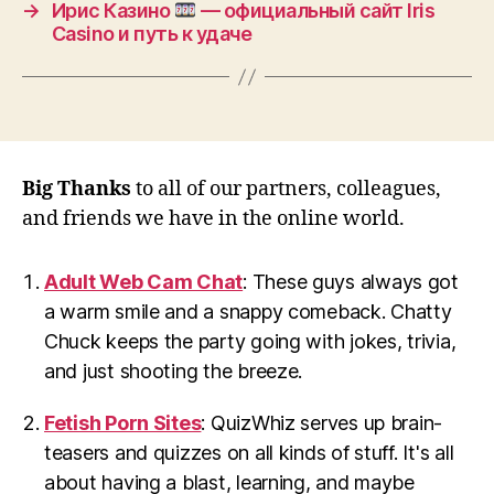
→
Ирис Казино
— официальный сайт Iris
Casino и путь к удаче
Big Thanks
to all of our partners, colleagues,
and friends we have in the online world.
Adult Web Cam Chat
: These guys always got
a warm smile and a snappy comeback. Chatty
Chuck keeps the party going with jokes, trivia,
and just shooting the breeze.
Fetish Porn Sites
: QuizWhiz serves up brain-
teasers and quizzes on all kinds of stuff. It's all
about having a blast, learning, and maybe