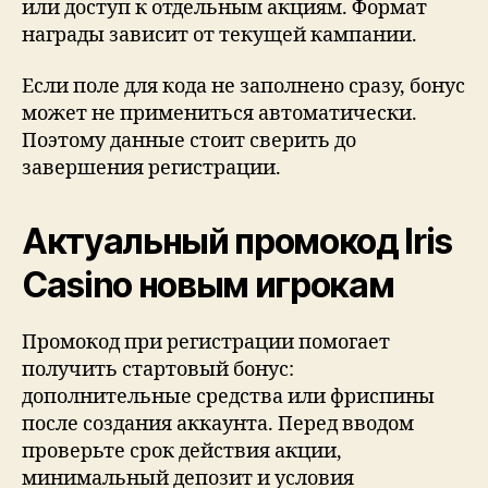
или доступ к отдельным акциям. Формат
награды зависит от текущей кампании.
Если поле для кода не заполнено сразу, бонус
может не примениться автоматически.
Поэтому данные стоит сверить до
завершения регистрации.
Актуальный промокод Iris
Casino новым игрокам
Промокод при регистрации помогает
получить стартовый бонус:
дополнительные средства или фриспины
после создания аккаунта. Перед вводом
проверьте срок действия акции,
минимальный депозит и условия