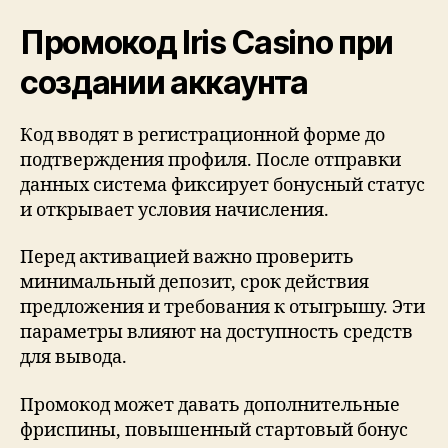
Промокод Iris Casino при
создании аккаунта
Код вводят в регистрационной форме до
подтверждения профиля. После отправки
данных система фиксирует бонусный статус
и открывает условия начисления.
Перед активацией важно проверить
минимальный депозит, срок действия
предложения и требования к отыгрышу. Эти
параметры влияют на доступность средств
для вывода.
Промокод может давать дополнительные
фриспины, повышенный стартовый бонус