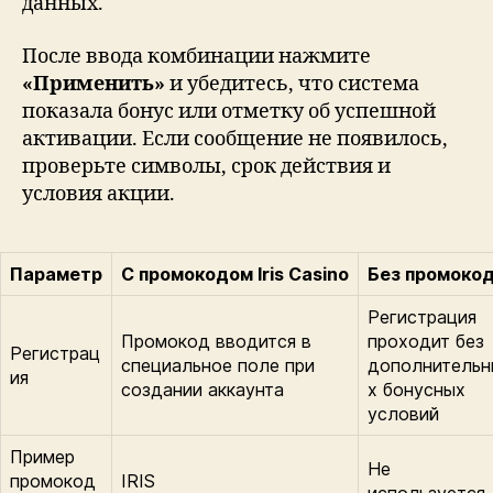
данных.
После ввода комбинации нажмите
«Применить»
и убедитесь, что система
показала бонус или отметку об успешной
активации. Если сообщение не появилось,
проверьте символы, срок действия и
условия акции.
Параметр
С промокодом Iris Casino
Без промоко
Регистрация
Промокод вводится в
проходит без
Регистрац
специальное поле при
дополнительн
ия
создании аккаунта
х бонусных
условий
Пример
Не
промокод
IRIS
используется