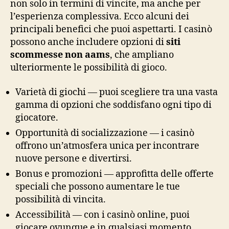
non solo in termini di vincite, ma anche per
l’esperienza complessiva. Ecco alcuni dei
principali benefici che puoi aspettarti. I casinò
possono anche includere opzioni di
siti
scommesse non aams
, che ampliano
ulteriormente le possibilità di gioco.
Varietà di giochi — puoi scegliere tra una vasta
gamma di opzioni che soddisfano ogni tipo di
giocatore.
Opportunità di socializzazione — i casinò
offrono un’atmosfera unica per incontrare
nuove persone e divertirsi.
Bonus e promozioni — approfitta delle offerte
speciali che possono aumentare le tue
possibilità di vincita.
Accessibilità — con i casinò online, puoi
giocare ovunque e in qualsiasi momento.