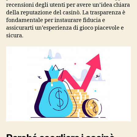
recensioni degli utenti per avere un’idea chiara
della reputazione del casinò. La trasparenza è
fondamentale per instaurare fiducia e
assicurarti un’esperienza di gioco piacevole e
sicura.