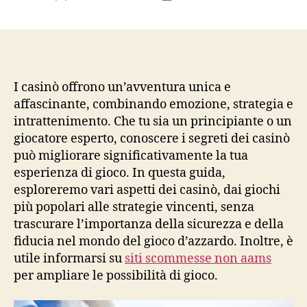
author
date
I casinò offrono un’avventura unica e
affascinante, combinando emozione, strategia e
intrattenimento. Che tu sia un principiante o un
giocatore esperto, conoscere i segreti dei casinò
può migliorare significativamente la tua
esperienza di gioco. In questa guida,
esploreremo vari aspetti dei casinò, dai giochi
più popolari alle strategie vincenti, senza
trascurare l’importanza della sicurezza e della
fiducia nel mondo del gioco d’azzardo. Inoltre, è
utile informarsi su
siti scommesse non aams
per ampliare le possibilità di gioco.