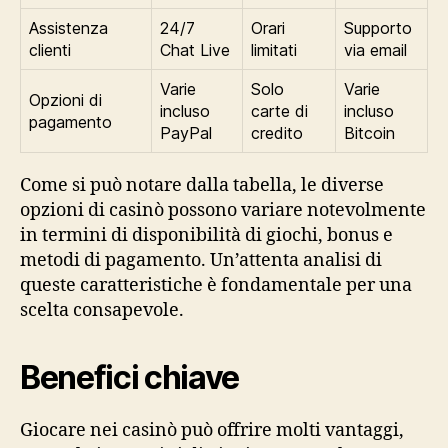
Assistenza
24/7
Orari
Supporto
clienti
Chat Live
limitati
via email
Varie
Solo
Varie
Opzioni di
incluso
carte di
incluso
pagamento
PayPal
credito
Bitcoin
Come si può notare dalla tabella, le diverse
opzioni di casinò possono variare notevolmente
in termini di disponibilità di giochi, bonus e
metodi di pagamento. Un’attenta analisi di
queste caratteristiche è fondamentale per una
scelta consapevole.
Benefici chiave
Giocare nei casinò può offrire molti vantaggi,