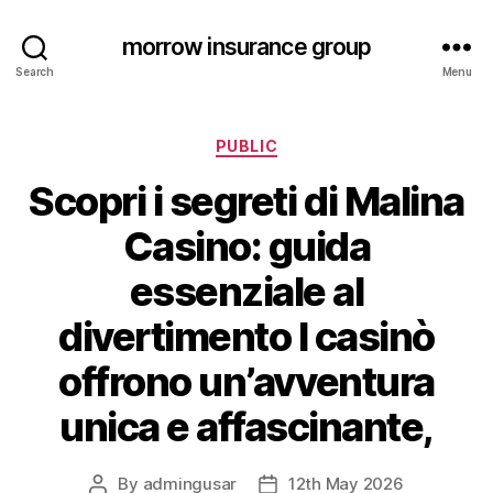
morrow insurance group
Search
Menu
Categories
PUBLIC
Scopri i segreti di Malina
Casino: guida
essenziale al
divertimento I casinò
offrono un’avventura
unica e affascinante,
By
admingusar
12th May 2026
Post
Post