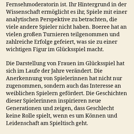
Fernsehmoderatorin ist. Ihr Hintergrund in der
Wissenschaft ermöglicht es ihr, Spiele mit einer
analytischen Perspektive zu betrachten, die
viele andere Spieler nicht haben. Boeree hat an
vielen großen Turnieren teilgenommen und
zahlreiche Erfolge gefeiert, was sie zu einer
wichtigen Figur im Glücksspiel macht.
Die Darstellung von Frauen im Glücksspiel hat
sich im Laufe der Jahre verändert. Die
Anerkennung von Spielerinnen hat nicht nur
zugenommen, sondern auch das Interesse an
weiblichen Spielern gefördert. Die Geschichten
dieser Spielerinnen inspirieren neue
Generationen und zeigen, dass Geschlecht
keine Rolle spielt, wenn es um Können und
Leidenschaft am Spieltisch geht.