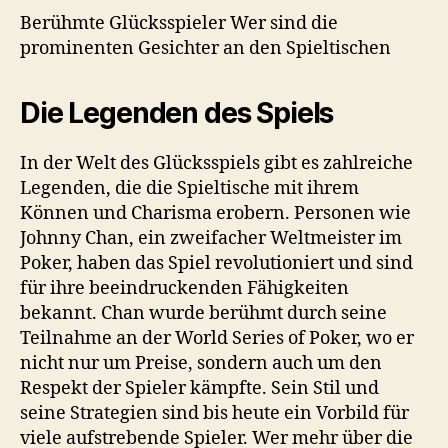
Berühmte Glücksspieler Wer sind die
prominenten Gesichter an den Spieltischen
Die Legenden des Spiels
In der Welt des Glücksspiels gibt es zahlreiche
Legenden, die die Spieltische mit ihrem
Können und Charisma erobern. Personen wie
Johnny Chan, ein zweifacher Weltmeister im
Poker, haben das Spiel revolutioniert und sind
für ihre beeindruckenden Fähigkeiten
bekannt. Chan wurde berühmt durch seine
Teilnahme an der World Series of Poker, wo er
nicht nur um Preise, sondern auch um den
Respekt der Spieler kämpfte. Sein Stil und
seine Strategien sind bis heute ein Vorbild für
viele aufstrebende Spieler. Wer mehr über die