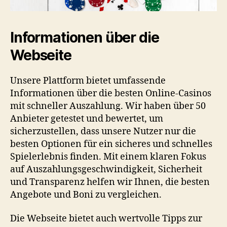
Informationen über die
Webseite
Unsere Plattform bietet umfassende
Informationen über die besten Online-Casinos
mit schneller Auszahlung. Wir haben über 50
Anbieter getestet und bewertet, um
sicherzustellen, dass unsere Nutzer nur die
besten Optionen für ein sicheres und schnelles
Spielerlebnis finden. Mit einem klaren Fokus
auf Auszahlungsgeschwindigkeit, Sicherheit
und Transparenz helfen wir Ihnen, die besten
Angebote und Boni zu vergleichen.
Die Webseite bietet auch wertvolle Tipps zur