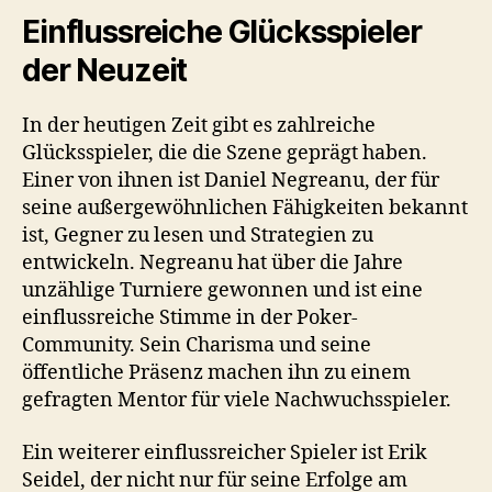
Einflussreiche Glücksspieler
der Neuzeit
In der heutigen Zeit gibt es zahlreiche
Glücksspieler, die die Szene geprägt haben.
Einer von ihnen ist Daniel Negreanu, der für
seine außergewöhnlichen Fähigkeiten bekannt
ist, Gegner zu lesen und Strategien zu
entwickeln. Negreanu hat über die Jahre
unzählige Turniere gewonnen und ist eine
einflussreiche Stimme in der Poker-
Community. Sein Charisma und seine
öffentliche Präsenz machen ihn zu einem
gefragten Mentor für viele Nachwuchsspieler.
Ein weiterer einflussreicher Spieler ist Erik
Seidel, der nicht nur für seine Erfolge am