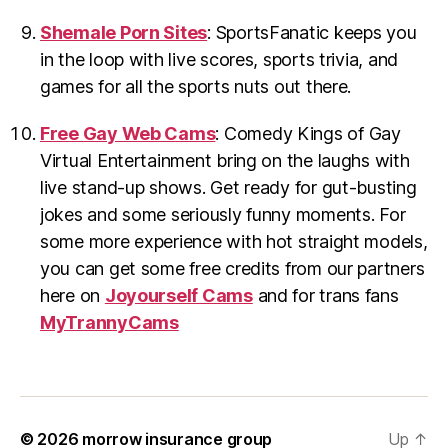
Shemale Porn Sites
: SportsFanatic keeps you
in the loop with live scores, sports trivia, and
games for all the sports nuts out there.
Free Gay Web Cams
: Comedy Kings of Gay
Virtual Entertainment bring on the laughs with
live stand-up shows. Get ready for gut-busting
jokes and some seriously funny moments. For
some more experience with hot straight models,
you can get some free credits from our partners
here on
Joyourself Cams
and for trans fans
MyTrannyCams
© 2026
morrow insurance group
Up
↑