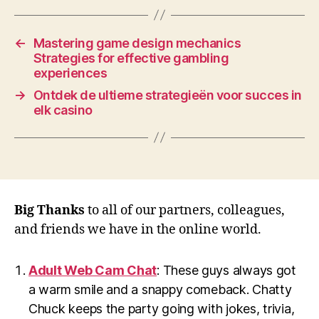
←
Mastering game design mechanics
Strategies for effective gambling
experiences
→
Ontdek de ultieme strategieën voor succes in
elk casino
Big Thanks
to all of our partners, colleagues,
and friends we have in the online world.
Adult Web Cam Chat
: These guys always got
a warm smile and a snappy comeback. Chatty
Chuck keeps the party going with jokes, trivia,