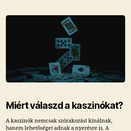
Miért válaszd a kaszinókat?
A kaszinók nemcsak szórakozást kínálnak,
hanem lehetőséget adnak a nyerésre is. A