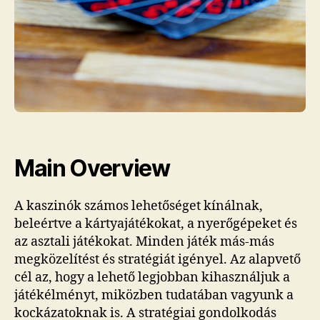
Main Overview
A kaszinók számos lehetőséget kínálnak,
beleértve a kártyajátékokat, a nyerőgépeket és
az asztali játékokat. Minden játék más-más
megközelítést és stratégiát igényel. Az alapvető
cél az, hogy a lehető legjobban kihasználjuk a
játékélményt, miközben tudatában vagyunk a
kockázatoknak is. A stratégiai gondolkodás