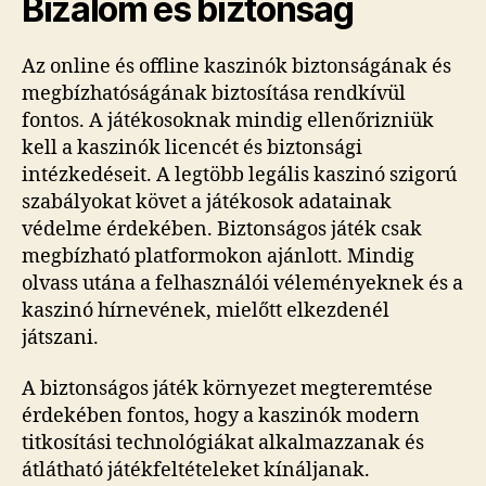
Bizalom és biztonság
Az online és offline kaszinók biztonságának és
megbízhatóságának biztosítása rendkívül
fontos. A játékosoknak mindig ellenőrizniük
kell a kaszinók licencét és biztonsági
intézkedéseit. A legtöbb legális kaszinó szigorú
szabályokat követ a játékosok adatainak
védelme érdekében. Biztonságos játék csak
megbízható platformokon ajánlott. Mindig
olvass utána a felhasználói véleményeknek és a
kaszinó hírnevének, mielőtt elkezdenél
játszani.
A biztonságos játék környezet megteremtése
érdekében fontos, hogy a kaszinók modern
titkosítási technológiákat alkalmazzanak és
átlátható játékfeltételeket kínáljanak.