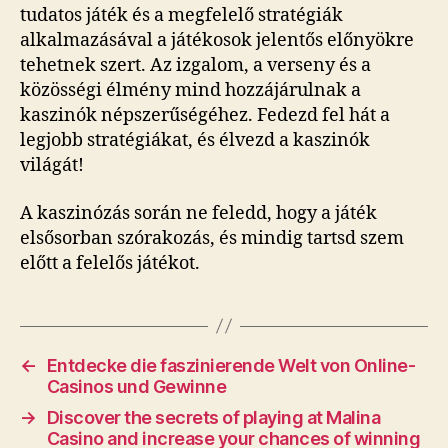
tudatos játék és a megfelelő stratégiák
alkalmazásával a játékosok jelentős előnyökre
tehetnek szert. Az izgalom, a verseny és a
közösségi élmény mind hozzájárulnak a
kaszinók népszerűségéhez. Fedezd fel hát a
legjobb stratégiákat, és élvezd a kaszinók
világát!
A kaszinózás során ne feledd, hogy a játék
elsősorban szórakozás, és mindig tartsd szem
előtt a felelős játékot.
←
Entdecke die faszinierende Welt von Online-
Casinos und Gewinne
→
Discover the secrets of playing at Malina
Casino and increase your chances of winning