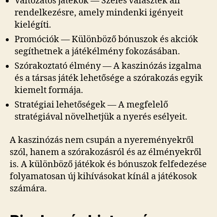
Változatos játékok — Széles választék áll
rendelkezésre, amely mindenki igényeit
kielégíti.
Promóciók — Különböző bónuszok és akciók
segíthetnek a játékélmény fokozásában.
Szórakoztató élmény — A kaszinózás izgalma
és a társas játék lehetősége a szórakozás egyik
kiemelt formája.
Stratégiai lehetőségek — A megfelelő
stratégiával növelhetjük a nyerés esélyeit.
A kaszinózás nem csupán a nyereményekről
szól, hanem a szórakozásról és az élményekről
is. A különböző játékok és bónuszok felfedezése
folyamatosan új kihívásokat kínál a játékosok
számára.