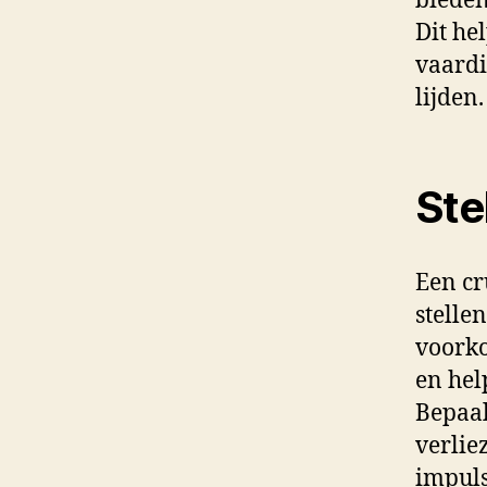
bieden
Dit he
vaardi
lijden.
Ste
Een cr
stelle
voorko
en hel
Bepaal
verlie
impul