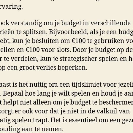
rvaring.
 ook verstandig om je budget in verschillende
rieën te splitsen. Bijvoorbeeld, als je een bud
ebt, kun je besluiten om €100 te gebruiken v
pellen en €100 voor slots. Door je budget op d
 te verdelen, kun je strategischer spelen en h
 op een groot verlies beperken.
ast is het nuttig om een tijdslimiet voor jezelf
n. Bepaal hoe lang je wilt spelen en houd je a
Dit helpt niet alleen om je budget te bescherme
orgt er ook voor dat je niet in de valkuil van
tig spelen trapt. Het is essentieel om een ge
ouding aan te nemen.