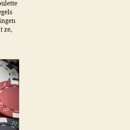
oulette
egels
singen
t ze,