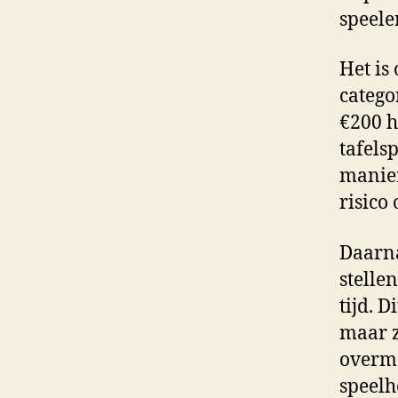
speele
Het is
catego
€200 h
tafels
manier
risico
Daarna
stelle
tijd. 
maar z
overma
speelh