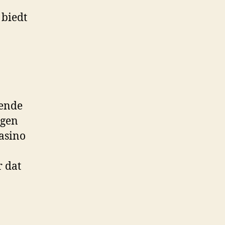
 biedt
lende
ngen
casino
 dat