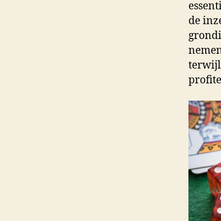
essenti
de inz
grondi
nemen 
terwij
profit