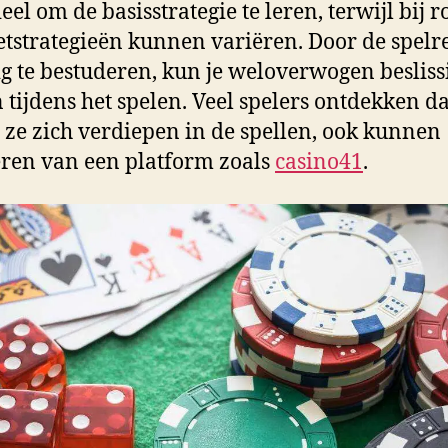
eel om de basisstrategie te leren, terwijl bij r
etstrategieën kunnen variëren. Door de spelr
g te bestuderen, kun je weloverwogen beslis
tijdens het spelen. Veel spelers ontdekken da
l ze zich verdiepen in de spellen, ook kunnen
eren van een platform zoals
casino41
.