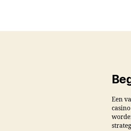
Beg
Een va
casino
worden
strate