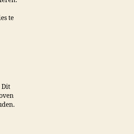
leren.
es te
 Dit
loven
uden.