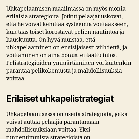
Uhkapelaamisen maailmassa on myös monia
erilaisia strategioita. Jotkut pelaajat uskovat,
että he voivat kehittää systeemiä voittaakseen,
kun taas toiset korostavat pelien nautintoa ja
hauskuutta. On hyvä muistaa, että
uhkapelaaminen on ensisijaisesti viihdettä, ja
voittaminen on aina bonus, ei taattu tulos.
Pelistrategioiden ymmärtäminen voi kuitenkin
parantaa pelikokemusta ja mahdollisuuksia
voittaa.
Erilaiset uhkapelistrategiat
Uhkapelaamisessa on useita strategioita, jotka
voivat auttaa pelaajia parantamaan
mahdollisuuksiaan voittaa. Yksi
tunnetuimmista strategioista on