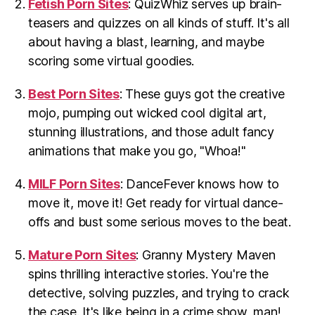
Fetish Porn Sites
: QuizWhiz serves up brain-
teasers and quizzes on all kinds of stuff. It's all
about having a blast, learning, and maybe
scoring some virtual goodies.
Best Porn Sites
: These guys got the creative
mojo, pumping out wicked cool digital art,
stunning illustrations, and those adult fancy
animations that make you go, "Whoa!"
MILF Porn Sites
: DanceFever knows how to
move it, move it! Get ready for virtual dance-
offs and bust some serious moves to the beat.
Mature Porn Sites
: Granny Mystery Maven
spins thrilling interactive stories. You're the
detective, solving puzzles, and trying to crack
the case. It's like being in a crime show, man!