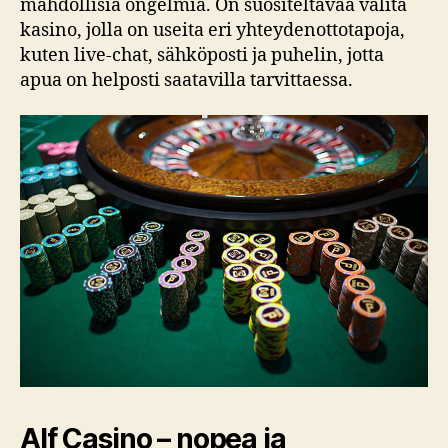
mahdollisia ongelmia. On suositeltavaa valita
kasino, jolla on useita eri yhteydenottotapoja,
kuten live-chat, sähköposti ja puhelin, jotta
apua on helposti saatavilla tarvittaessa.
Alf Casino – nopea ja