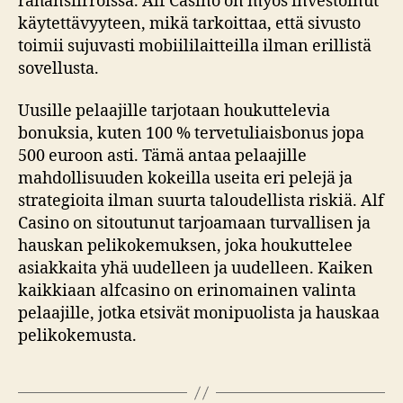
rahansiirroissa. Alf Casino on myös investoinut
käytettävyyteen, mikä tarkoittaa, että sivusto
toimii sujuvasti mobiililaitteilla ilman erillistä
sovellusta.
Uusille pelaajille tarjotaan houkuttelevia
bonuksia, kuten 100 % tervetuliaisbonus jopa
500 euroon asti. Tämä antaa pelaajille
mahdollisuuden kokeilla useita eri pelejä ja
strategioita ilman suurta taloudellista riskiä. Alf
Casino on sitoutunut tarjoamaan turvallisen ja
hauskan pelikokemuksen, joka houkuttelee
asiakkaita yhä uudelleen ja uudelleen. Kaiken
kaikkiaan alfcasino on erinomainen valinta
pelaajille, jotka etsivät monipuolista ja hauskaa
pelikokemusta.