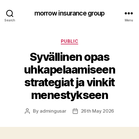
morrow insurance group
Search
Menu
Categories
PUBLIC
Syvällinen opas
uhkapelaamiseen
strategiat ja vinkit
menestykseen
By
admingusar
26th May 2026
Post
Post
author
date