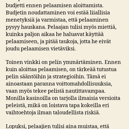
budjetti ennen pelaamisen aloittamista.
Budjetin noudattaminen voi estää liiallisia
menetyksiä ja varmistaa, että pelaaminen
pysyy hauskana. Pelaajan tulisi myös miettiä,
kuinka paljon aikaa he haluavat käyttää
pelaamiseen, ja pitää taukoja, jotta he eivät
joudu pelaamisen vietäviksi.
Toinen vinkki on pelin ymmärtäminen. Ennen
kuin aloittaa pelaamisen, on tärkeää tutustua
pelin sääntöihin ja strategioihin. Tämä ei
ainoastaan paranna voittomahdollisuuksia,
vaan myös tekee pelistä nautittavampaa.
Monilla kasinoilla on tarjolla ilmaisia versioita
peleistä, mikä on loistava tapa kokeilla eri
vaihtoehtoja ilman taloudellista riskiä.
Lopuksi, pelaajien tulisi aina muistaa, että