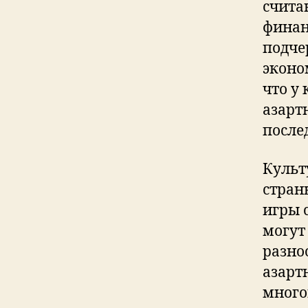
счита
финан
подче
эконо
что у
азарт
после
Культ
стран
игры 
могут
разно
азарт
много