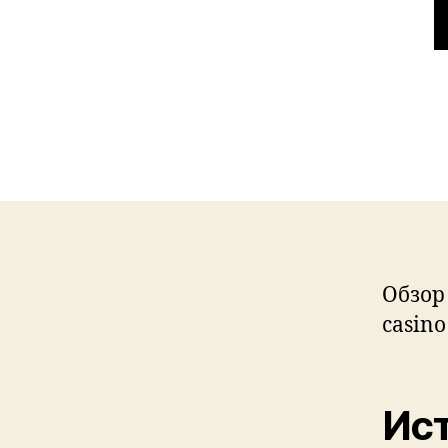
Обзор
casino
Ист