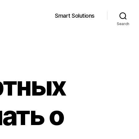
Smart Solutions
Search
ртных
нать о