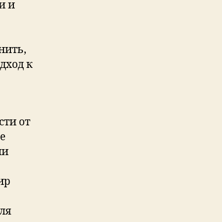
и и
нить,
дход к
сти от
е
ни
ир
ля