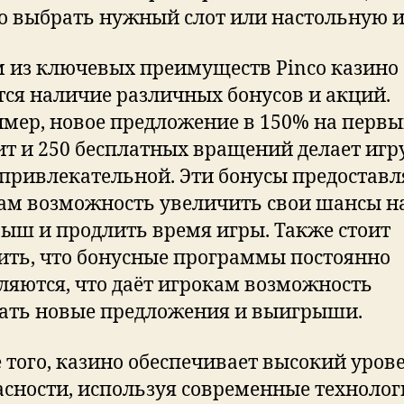
о выбрать нужный слот или настольную и
 из ключевых преимуществ Pinco казино
тся наличие различных бонусов и акций.
мер, новое предложение в 150% на перв
ит и 250 бесплатных вращений делает игр
 привлекательной. Эти бонусы предостав
ам возможность увеличить свои шансы н
ыш и продлить время игры. Также стоит
ить, что бонусные программы постоянно
ляются, что даёт игрокам возможность
ать новые предложения и выигрыши.
 того, казино обеспечивает высокий уров
асности, используя современные техноло