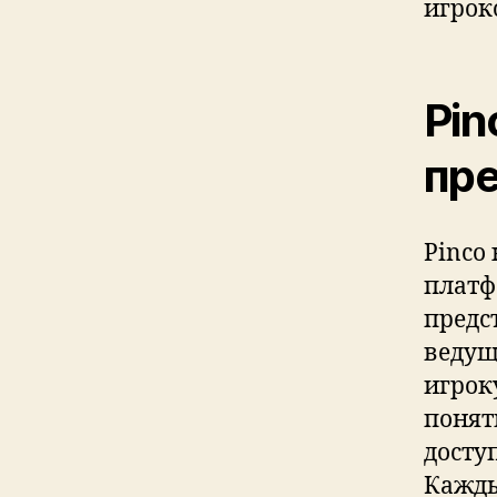
игрок
Pin
пр
Pinco
платф
предс
ведущ
игрок
понят
досту
Кажды