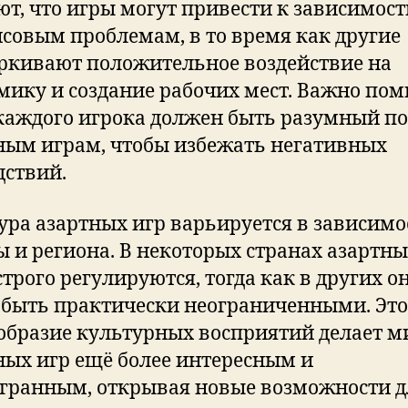
ют, что игры могут привести к зависимост
совым проблемам, в то время как другие
ркивают положительное воздействие на
мику и создание рабочих мест. Важно пом
 каждого игрока должен быть разумный по
ным играм, чтобы избежать негативных
дствий.
ура азартных игр варьируется в зависимо
ы и региона. В некоторых странах азартны
строго регулируются, тогда как в других о
 быть практически неограниченными. Это
образие культурных восприятий делает м
ных игр ещё более интересным и
гранным, открывая новые возможности д