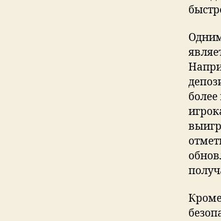
быстр
Одним
являе
Напри
депоз
более
игрок
выигр
отмет
обнов
получ
Кроме
безоп