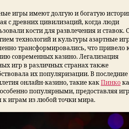
ные игры имеют долгую и богатую истори
ая с древних цивилизаций, когда люди
ьзовали кости для развлечения и ставок. 
тием технологий и культуры азартные иг
пенно трансформировались, что привело 
нию современных казино. Легализация
ных игр в различных странах также
бствовала их популяризации. В последние
илетия онлайн-казино, такие как
Пинко
ка
 особенно популярными, предоставляя иг
п к играм из любой точки мира.