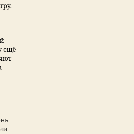
гру.
ый
у ещё
ляют
а
ень
гии