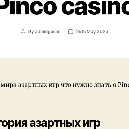
Pinco casin
By
admingusar
29th May 2026
Post
Post
author
date
 мира азартных игр что нужно знать о Pin
ория азартных игр