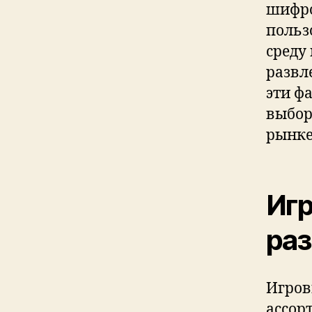
шифро
польз
среду
развле
эти ф
выбор
рынке
Игр
раз
Игров
ассорт