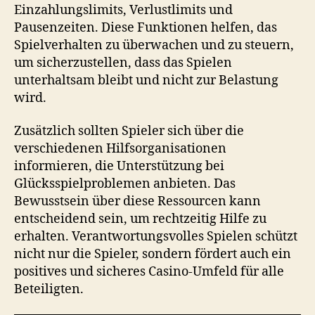
Einzahlungslimits, Verlustlimits und
Pausenzeiten. Diese Funktionen helfen, das
Spielverhalten zu überwachen und zu steuern,
um sicherzustellen, dass das Spielen
unterhaltsam bleibt und nicht zur Belastung
wird.
Zusätzlich sollten Spieler sich über die
verschiedenen Hilfsorganisationen
informieren, die Unterstützung bei
Glücksspielproblemen anbieten. Das
Bewusstsein über diese Ressourcen kann
entscheidend sein, um rechtzeitig Hilfe zu
erhalten. Verantwortungsvolles Spielen schützt
nicht nur die Spieler, sondern fördert auch ein
positives und sicheres Casino-Umfeld für alle
Beteiligten.