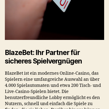
BlazeBet: Ihr Partner für
sicheres Spielvergnügen
BlazeBet ist ein modernes Online-Casino, das
Spielern eine umfangreiche Auswahl an über
4.000 Spielautomaten und etwa 200 Tisch- und
Live-Casino-Spielen bietet. Die
benutzerfreundliche Lobby ermöglicht es den
Nutzern, schnell und einfach die Spiele zu