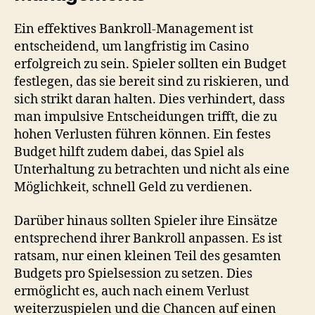
Ein effektives Bankroll-Management ist
entscheidend, um langfristig im Casino
erfolgreich zu sein. Spieler sollten ein Budget
festlegen, das sie bereit sind zu riskieren, und
sich strikt daran halten. Dies verhindert, dass
man impulsive Entscheidungen trifft, die zu
hohen Verlusten führen können. Ein festes
Budget hilft zudem dabei, das Spiel als
Unterhaltung zu betrachten und nicht als eine
Möglichkeit, schnell Geld zu verdienen.
Darüber hinaus sollten Spieler ihre Einsätze
entsprechend ihrer Bankroll anpassen. Es ist
ratsam, nur einen kleinen Teil des gesamten
Budgets pro Spielsession zu setzen. Dies
ermöglicht es, auch nach einem Verlust
weiterzuspielen und die Chancen auf einen