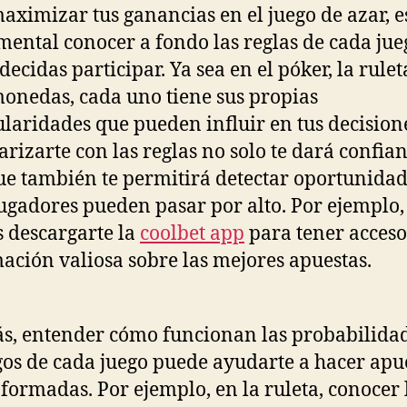
aximizar tus ganancias en el juego de azar, e
ental conocer a fondo las reglas de cada jue
decidas participar. Ya sea en el póker, la rulet
onedas, cada uno tiene sus propias
ularidades que pueden influir en tus decision
arizarte con las reglas no solo te dará confian
ue también te permitirá detectar oportunida
jugadores pueden pasar por alto. Por ejemplo,
 descargarte la
coolbet app
para tener acceso
ación valiosa sobre las mejores apuestas.
, entender cómo funcionan las probabilidad
gos de cada juego puede ayudarte a hacer apu
formadas. Por ejemplo, en la ruleta, conocer 