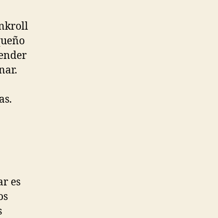
nkroll
queño
tender
nar.
as.
ar es
os
s