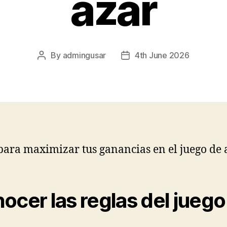
azar
By
admingusar
4th June 2026
Post
Post
author
date
para maximizar tus ganancias en el juego de 
ocer las reglas del juego