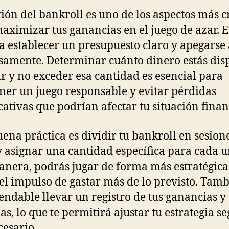
tión del bankroll es uno de los aspectos más cr
aximizar tus ganancias en el juego de azar. E
a establecer un presupuesto claro y apegarse 
samente. Determinar cuánto dinero estás dis
ar y no exceder esa cantidad es esencial para
er un juego responsable y evitar pérdidas
icativas que podrían afectar tu situación finan
ena práctica es dividir tu bankroll en sesion
y asignar una cantidad específica para cada u
anera, podrás jugar de forma más estratégica
 el impulso de gastar más de lo previsto. Tamb
ndable llevar un registro de tus ganancias y
as, lo que te permitirá ajustar tu estrategia s
cesario.