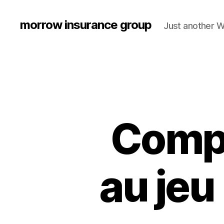
morrow insurance group
Just another W
Compr
au jeu