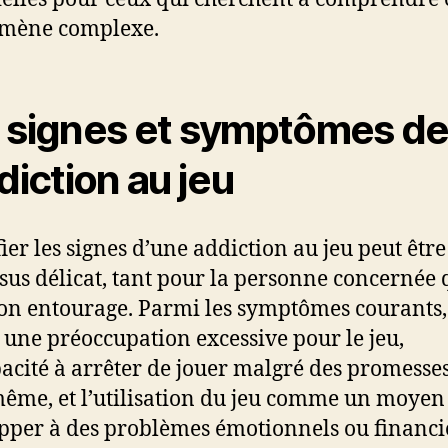
mène complexe.
 signes et symptômes d
ddiction au jeu
fier les signes d’une addiction au jeu peut êtr
sus délicat, tant pour la personne concernée 
on entourage. Parmi les symptômes courants,
 une préoccupation excessive pour le jeu,
pacité à arrêter de jouer malgré des promesses
même, et l’utilisation du jeu comme un moyen
pper à des problèmes émotionnels ou financi