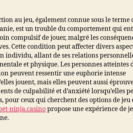
ction au jeu, également connue sous le terme 
nie, est un trouble du comportement qui en
oin compulsif de jouer, malgré les conséquen
ves. Cette condition peut affecter divers aspect
un individu, allant de ses relations personnell
mentale et physique. Les personnes atteintes d
ion peuvent ressentir une euphorie intense
’elles jouent, mais elles peuvent aussi éprouv
ents de culpabilité et d’anxiété lorsqu’elles p
s, pour ceux qui cherchent des options de jeu
bet-ninja.casino
propose une expérience de j
ne.