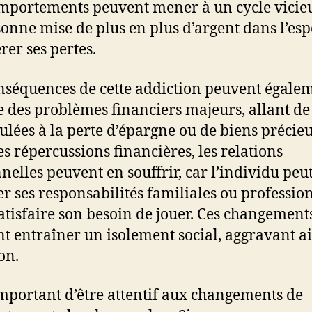
mportements peuvent mener à un cycle vicie
sonne mise de plus en plus d’argent dans l’esp
rer ses pertes.
nséquences de cette addiction peuvent égale
e des problèmes financiers majeurs, allant de
lées à la perte d’épargne ou de biens précieu
es répercussions financières, les relations
nelles peuvent en souffrir, car l’individu peu
er ses responsabilités familiales ou professio
atisfaire son besoin de jouer. Ces changement
t entraîner un isolement social, aggravant ai
on.
 important d’être attentif aux changements de