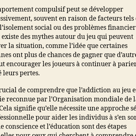
portement compulsif peut se développer
ssivement, souvent en raison de facteurs tels 
, l’isolement social ou des problèmes financier
il existe des mythes autour du jeu qui peuvent
er la situation, comme l’idée que certaines
nes ont plus de chances de gagner que d’autre
ut encourager les joueurs à continuer à parie
 leurs pertes.
 crucial de comprendre que l’addiction au jeu e
e reconnue par l’Organisation mondiale de l
 Cela signifie qu’elle nécessite une approche s
essionnelle pour aider les individus à s’en sor
de conscience et l’éducation sont des étapes
ielles pour ceux qui cherchent à comprendre 