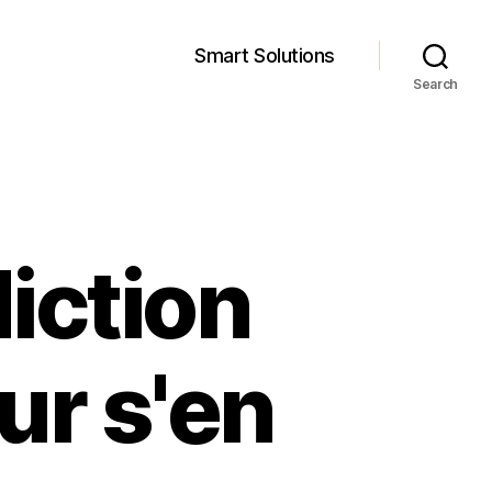
Smart Solutions
Search
iction
ur s'en