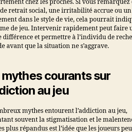
tement chez les proches. Si vous remarquez 
de retrait social, une irritabilité accrue ou un
ment dans le style de vie, cela pourrait indi
me de jeu. Intervenir rapidement peut faire 
 différence et permettre à l’individu de rech
ide avant que la situation ne s’aggrave.
 mythes courants sur
ddiction au jeu
breux mythes entourent l’addiction au jeu,
tant souvent la stigmatisation et le malenten
es plus répandus est l’idée que les joueurs pe