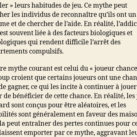
ler » leurs habitudes de jeu. Ce mythe peut
er les individus de reconnaître qu’ils ont un
me et de chercher de l’aide. En réalité, l’addi
est souvent liée à des facteurs biologiques et
logiques qui rendent difficile l’arrêt des
tements compulsifs.
re mythe courant est celui du « joueur chance
up croient que certains joueurs ont une cha
de gagner, ce qui les incite à continuer à joue
r de bénéficier de cette chance. En réalité, les
ard sont conçus pour être aléatoires, et les
ilités sont généralement en faveur des mais
ela peut entraîner des pertes continues pour c
 laissent emporter par ce mythe, aggravant le