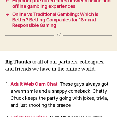
←
Exploring the differences between online and
offline gambling experiences
→
Online vs Traditional Gambling: Which is
Better? Betting Companies for 18+ and
Responsible Gaming
Big Thanks
to all of our partners, colleagues,
and friends we have in the online world.
Adult Web Cam Chat
: These guys always got
a warm smile and a snappy comeback. Chatty
Chuck keeps the party going with jokes, trivia,
and just shooting the breeze.