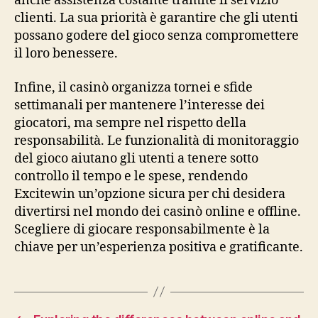
anche assistenza costante tramite il servizio
clienti. La sua priorità è garantire che gli utenti
possano godere del gioco senza compromettere
il loro benessere.
Infine, il casinò organizza tornei e sfide
settimanali per mantenere l’interesse dei
giocatori, ma sempre nel rispetto della
responsabilità. Le funzionalità di monitoraggio
del gioco aiutano gli utenti a tenere sotto
controllo il tempo e le spese, rendendo
Excitewin un’opzione sicura per chi desidera
divertirsi nel mondo dei casinò online e offline.
Scegliere di giocare responsabilmente è la
chiave per un’esperienza positiva e gratificante.