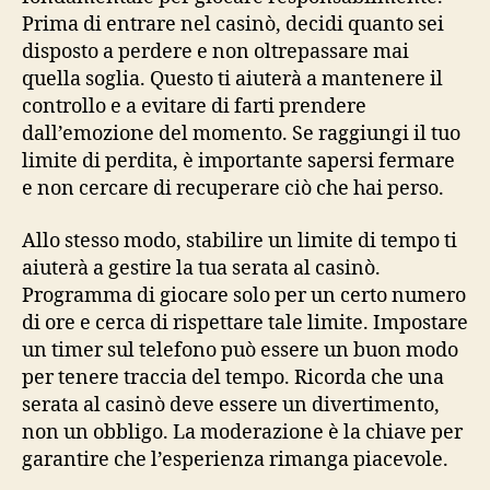
Prima di entrare nel casinò, decidi quanto sei
disposto a perdere e non oltrepassare mai
quella soglia. Questo ti aiuterà a mantenere il
controllo e a evitare di farti prendere
dall’emozione del momento. Se raggiungi il tuo
limite di perdita, è importante sapersi fermare
e non cercare di recuperare ciò che hai perso.
Allo stesso modo, stabilire un limite di tempo ti
aiuterà a gestire la tua serata al casinò.
Programma di giocare solo per un certo numero
di ore e cerca di rispettare tale limite. Impostare
un timer sul telefono può essere un buon modo
per tenere traccia del tempo. Ricorda che una
serata al casinò deve essere un divertimento,
non un obbligo. La moderazione è la chiave per
garantire che l’esperienza rimanga piacevole.