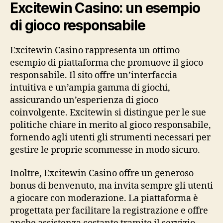
Excitewin Casino: un esempio
di gioco responsabile
Excitewin Casino rappresenta un ottimo
esempio di piattaforma che promuove il gioco
responsabile. Il sito offre un’interfaccia
intuitiva e un’ampia gamma di giochi,
assicurando un’esperienza di gioco
coinvolgente. Excitewin si distingue per le sue
politiche chiare in merito al gioco responsabile,
fornendo agli utenti gli strumenti necessari per
gestire le proprie scommesse in modo sicuro.
Inoltre, Excitewin Casino offre un generoso
bonus di benvenuto, ma invita sempre gli utenti
a giocare con moderazione. La piattaforma è
progettata per facilitare la registrazione e offre