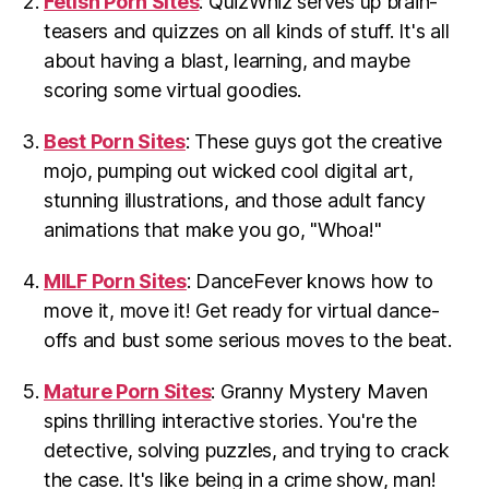
Fetish Porn Sites
: QuizWhiz serves up brain-
teasers and quizzes on all kinds of stuff. It's all
about having a blast, learning, and maybe
scoring some virtual goodies.
Best Porn Sites
: These guys got the creative
mojo, pumping out wicked cool digital art,
stunning illustrations, and those adult fancy
animations that make you go, "Whoa!"
MILF Porn Sites
: DanceFever knows how to
move it, move it! Get ready for virtual dance-
offs and bust some serious moves to the beat.
Mature Porn Sites
: Granny Mystery Maven
spins thrilling interactive stories. You're the
detective, solving puzzles, and trying to crack
the case. It's like being in a crime show, man!