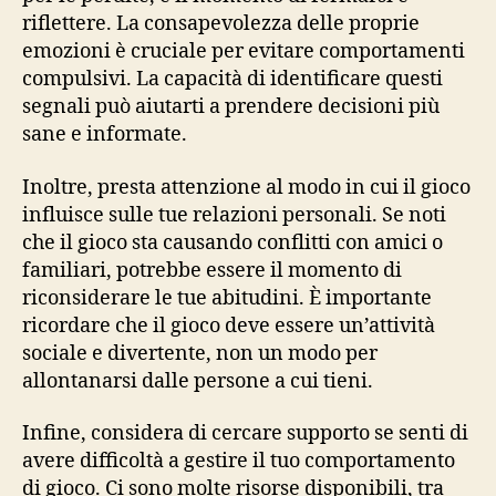
riflettere. La consapevolezza delle proprie
emozioni è cruciale per evitare comportamenti
compulsivi. La capacità di identificare questi
segnali può aiutarti a prendere decisioni più
sane e informate.
Inoltre, presta attenzione al modo in cui il gioco
influisce sulle tue relazioni personali. Se noti
che il gioco sta causando conflitti con amici o
familiari, potrebbe essere il momento di
riconsiderare le tue abitudini. È importante
ricordare che il gioco deve essere un’attività
sociale e divertente, non un modo per
allontanarsi dalle persone a cui tieni.
Infine, considera di cercare supporto se senti di
avere difficoltà a gestire il tuo comportamento
di gioco. Ci sono molte risorse disponibili, tra