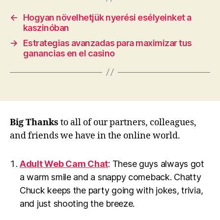
←
Hogyan növelhetjük nyerési esélyeinket a
kaszinóban
→
Estrategias avanzadas para maximizar tus
ganancias en el casino
Big Thanks
to all of our partners, colleagues,
and friends we have in the online world.
Adult Web Cam Chat
: These guys always got
a warm smile and a snappy comeback. Chatty
Chuck keeps the party going with jokes, trivia,
and just shooting the breeze.