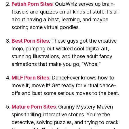
Fetish Porn Sites
: QuizWhiz serves up brain-
teasers and quizzes on all kinds of stuff. It's all
about having a blast, learning, and maybe
scoring some virtual goodies.
Best Porn Sites
: These guys got the creative
mojo, pumping out wicked cool digital art,
stunning illustrations, and those adult fancy
animations that make you go, "Whoa!"
MILF Porn Sites
: DanceFever knows how to
move it, move it! Get ready for virtual dance-
offs and bust some serious moves to the beat.
Mature Porn Sites
: Granny Mystery Maven
spins thrilling interactive stories. You're the
detective, solving puzzles, and trying to crack