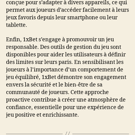
conçue pour s’adapter à divers appareils, ce qui
permet aux joueurs d’accéder facilement à leurs
jeux favoris depuis leur smartphone ou leur
tablette.
Enfin, 1xBet s’engage à promouvoir un jeu
responsable. Des outils de gestion du jeu sont
disponibles pour aider les utilisateurs à définir
des limites sur leurs paris. En sensibilisant les
joueurs à l’importance d’un comportement de
jeu équilibré, 1xBet démontre son engagement
envers la sécurité et le bien-être de sa
communauté de joueurs. Cette approche
proactive contribue à créer une atmosphère de
confiance, essentielle pour une expérience de
jeu positive et enrichissante.