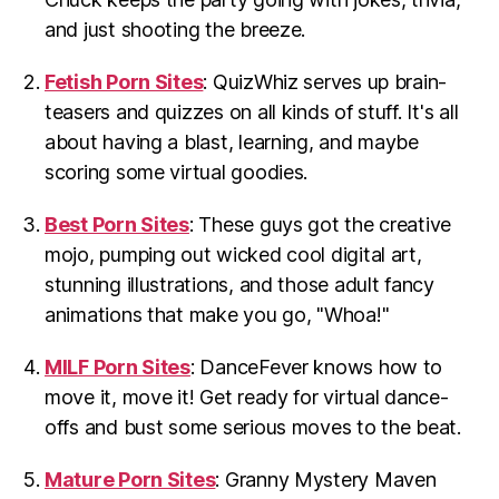
and just shooting the breeze.
Fetish Porn Sites
: QuizWhiz serves up brain-
teasers and quizzes on all kinds of stuff. It's all
about having a blast, learning, and maybe
scoring some virtual goodies.
Best Porn Sites
: These guys got the creative
mojo, pumping out wicked cool digital art,
stunning illustrations, and those adult fancy
animations that make you go, "Whoa!"
MILF Porn Sites
: DanceFever knows how to
move it, move it! Get ready for virtual dance-
offs and bust some serious moves to the beat.
Mature Porn Sites
: Granny Mystery Maven