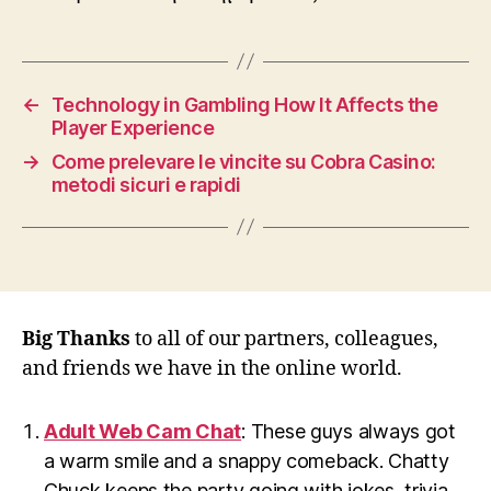
←
Technology in Gambling How It Affects the
Player Experience
→
Come prelevare le vincite su Cobra Casino:
metodi sicuri e rapidi
Big Thanks
to all of our partners, colleagues,
and friends we have in the online world.
Adult Web Cam Chat
: These guys always got
a warm smile and a snappy comeback. Chatty
Chuck keeps the party going with jokes, trivia,