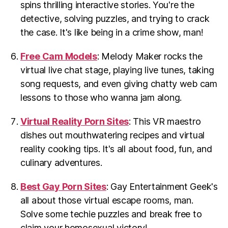
spins thrilling interactive stories. You're the
detective, solving puzzles, and trying to crack
the case. It's like being in a crime show, man!
Free Cam Models
: Melody Maker rocks the
virtual live chat stage, playing live tunes, taking
song requests, and even giving chatty web cam
lessons to those who wanna jam along.
Virtual Reality Porn Sites
: This VR maestro
dishes out mouthwatering recipes and virtual
reality cooking tips. It's all about food, fun, and
culinary adventures.
Best Gay Porn Sites
: Gay Entertainment Geek's
all about those virtual escape rooms, man.
Solve some techie puzzles and break free to
claim your homosexual victory!