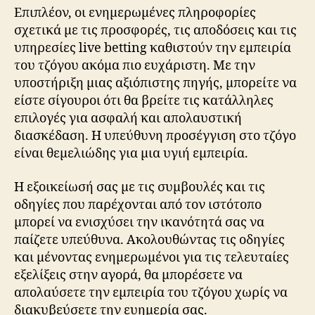
Επιπλέον, οι ενημερωμένες πληροφορίες
σχετικά με τις προσφορές, τις αποδόσεις και τις
υπηρεσίες live betting καθιστούν την εμπειρία
του τζόγου ακόμα πιο ευχάριστη. Με την
υποστήριξη μιας αξιόπιστης πηγής, μπορείτε να
είστε σίγουροι ότι θα βρείτε τις κατάλληλες
επιλογές για ασφαλή και απολαυστική
διασκέδαση. Η υπεύθυνη προσέγγιση στο τζόγο
είναι θεμελιώδης για μια υγιή εμπειρία.
Η εξοικείωσή σας με τις συμβουλές και τις
οδηγίες που παρέχονται από τον ιστότοπο
μπορεί να ενισχύσει την ικανότητά σας να
παίζετε υπεύθυνα. Ακολουθώντας τις οδηγίες
και μένοντας ενημερωμένοι για τις τελευταίες
εξελίξεις στην αγορά, θα μπορέσετε να
απολαύσετε την εμπειρία του τζόγου χωρίς να
διακυβεύσετε την ευημερία σας.