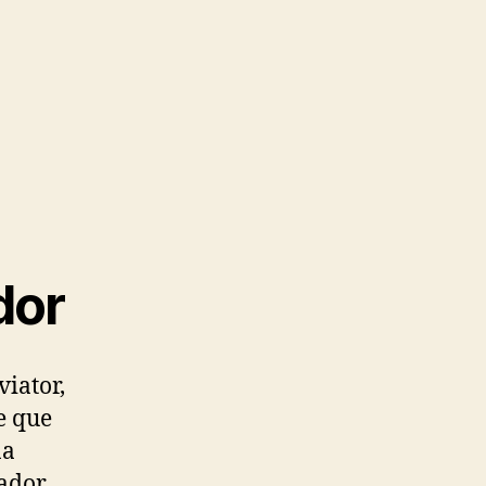
dor
iator,
e que
na
ador.