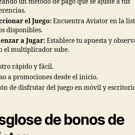
izando un método de pago que se ajuste a tus
erencias.
ccionar el Juego:
Encuentra Aviator en la lis
os disponibles.
enzar a Jugar:
Establece tu apuesta y observ
 el multiplicador sube.
stro rápido y fácil.
so a promociones desde el inicio.
ón de disfrutar del juego en móvil y escritori
sglose de bonos de