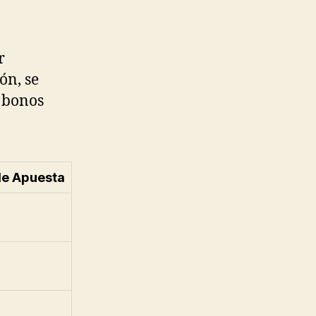
r
ón, se
s bonos
de Apuesta