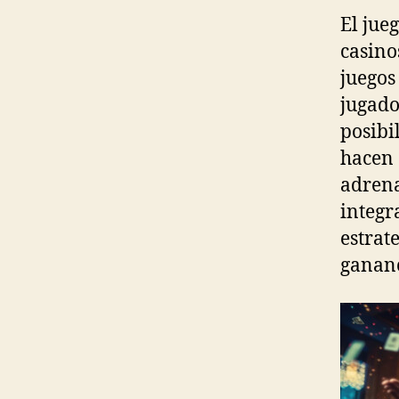
El jue
casino
juegos
jugado
posibi
hacen 
adrena
integr
estrat
gananc