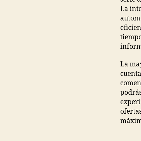
La int
automá
eficie
tiempo
inform
La may
cuenta
comenz
podrás
experi
oferta
máximo