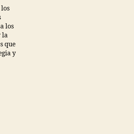
 los
s
a los
 la
os que
egia y