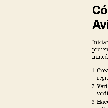
Có
Av
Inicia
presen
inmedi
Crea
regí
Veri
veri
Hace