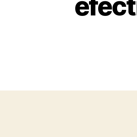
efect