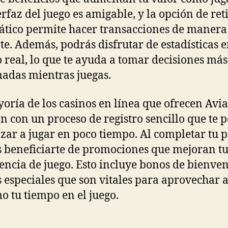
erfaz del juego es amigable, y la opción de ret
tico permite hacer transacciones de manera
nte. Además, podrás disfrutar de estadísticas 
 real, lo que te ayuda a tomar decisiones más
adas mientras juegas.
oría de los casinos en línea que ofrecen Avia
n con un proceso de registro sencillo que te 
ar a jugar en poco tiempo. Al completar tu pe
 beneficiarte de promociones que mejoran t
encia de juego. Esto incluye bonos de bienve
s especiales que son vitales para aprovechar a
 tu tiempo en el juego.