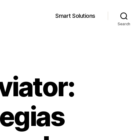
Smart Solutions
Search
viator:
tegias