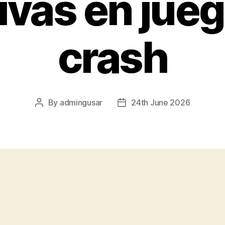
ivas en jue
crash
By
admingusar
24th June 2026
Post
Post
author
date