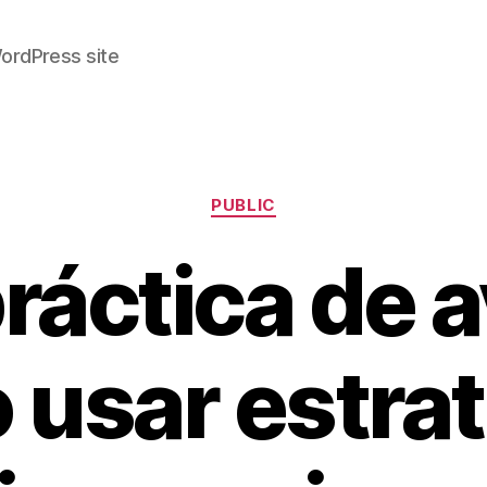
ordPress site
Categories
PUBLIC
ráctica de a
usar estra