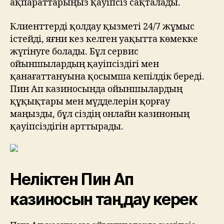
ақпараттарыңыз қауіпсіз сақталады.
Клиенттерді қолдау қызметі 24/7 жұмыс
істейді, яғни кез келген уақытта көмекке
жүгінуге болады. Бұл сервис
ойыншылардың қауіпсіздігі мен
қанағаттануына қосымша кепілдік береді.
Пин Ап казиносында ойыншылардың
құқықтары мен мүдделерін қорғау
маңызды, бұл сіздің онлайн казиноның
қауіпсіздігін арттырады.
Неліктен Пин Ап
казиносын таңдау керек