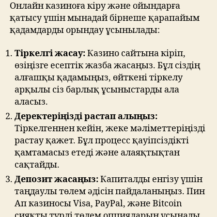
Онлайн казиноға кіру және ойындарға
қатысу үшін мынадай бірнеше қарапайым
қадамдарды орындау ұсынылады:
Тіркелгі жасау:
Казино сайтына кіріп,
өзіңізге есептік жазба жасаңыз. Бұл сіздің
алғашқы қадамыңыз, өйткені тіркелу
арқылы сіз барлық ұсыныстарды ала
аласыз.
Деректеріңізді растап алыңыз:
Тіркелгеннен кейін, жеке мәліметтеріңізді
растау қажет. Бұл процесс қауіпсіздікті
қамтамасыз етеді және алаяқтықтан
сақтайды.
Депозит жасаңыз:
Капиталды енгізу үшін
таңдаулы төлем әдісін пайдаланыңыз. Пин
Ап казиносы Visa, PayPal, және Bitcoin
сияқты түрлі төлем опцияларын ұсынады.