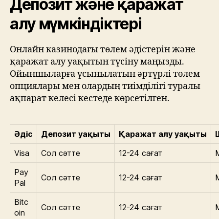
Депозит және қаражат
алу мүмкіндіктері
Онлайн казинодағы төлем әдістерін және
қаражат алу уақытын түсіну маңызды.
Ойыншыларға ұсынылатын әртүрлі төлем
опциялары мен олардың тиімділігі туралы
ақпарат келесі кестеде көрсетілген.
Әдіс
Депозит уақыты
Қаражат алу уақыты
Visa
Сол сәтте
12-24 сағат
Pay
Сол сәтте
12-24 сағат
Pal
Bitc
Сол сәтте
12-24 сағат
oin