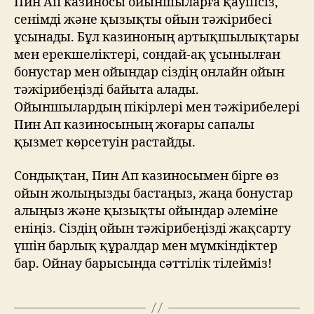
Пин Ап казиносы ойыншыларға қауіпсіз,
сенімді және қызықты ойын тәжірибесі
ұсынады. Бұл казиноның артықшылықтары
мен ерекшеліктері, сондай-ақ ұсынылған
бонустар мен ойындар сіздің онлайн ойын
тәжірибеңізді байыта алады.
Ойыншылардың пікірлері мен тәжірибелері
Пин Ап казиносының жоғары сапалы
қызмет көрсетуін растайды.
Сондықтан, Пин Ап казиносымен бірге өз
ойын жолыңызды бастаңыз, жаңа бонустар
алыңыз және қызықты ойындар әлеміне
еніңіз. Сіздің ойын тәжірибеңізді жақсарту
үшін барлық құралдар мен мүмкіндіктер
бар. Ойнау барысында сәттілік тілейміз!