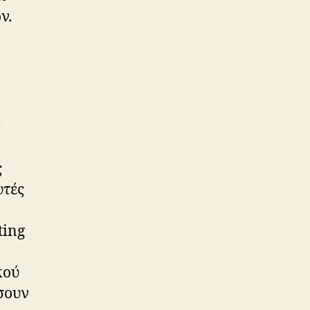
ν.
ο
ς
υτές
ting
κού
σουν