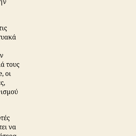
την
τις
τυακά
ν
ά τους
, οι
ς,
γισμού
υτές
πει να