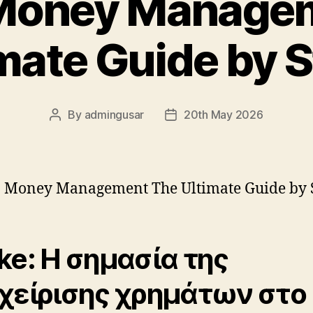
Money Manage
mate Guide by 
By
admingusar
20th May 2026
Post
Post
author
date
o Money Management The Ultimate Guide by 
ke: Η σημασία της
χείρισης χρημάτων στο