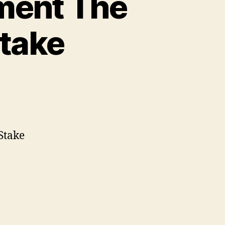
ment The
Stake
Stake