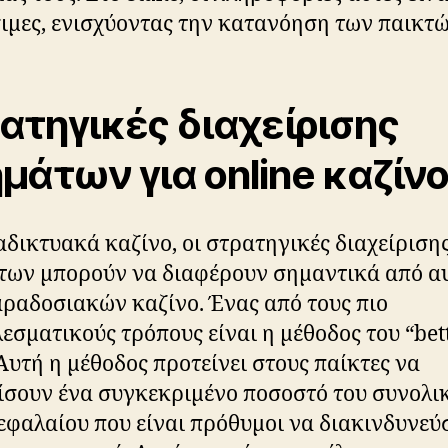
ιμες, ενισχύοντας την κατανόηση των παικτώ
ατηγικές διαχείρισης
μάτων για online καζίν
αδικτυακά καζίνο, οι στρατηγικές διαχείριση
των μπορούν να διαφέρουν σημαντικά από α
ραδοσιακών καζίνο. Ένας από τους πιο
εσματικούς τρόπους είναι η μέθοδος του “bet
 Αυτή η μέθοδος προτείνει στους παίκτες να
ίσουν ένα συγκεκριμένο ποσοστό του συνολι
εφαλαίου που είναι πρόθυμοι να διακινδυνεύ