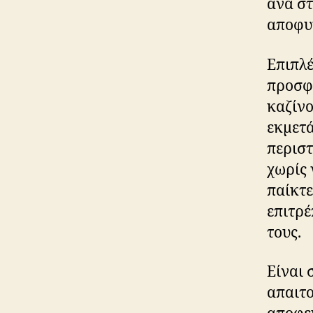
ανά στ
αποφυ
Επιπλέ
προσφο
καζίνο
εκμετ
περιστ
χωρίς 
παίκτε
επιτρέ
τους.
Είναι 
απαιτο