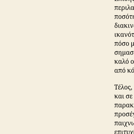
περιλ
ποσότη
διακιν
ικανότ
πόσο μ
σημασί
καλό ο
από κά
Τέλος,
και σε
παρακο
προσέγ
παιχνι
επιτυχ