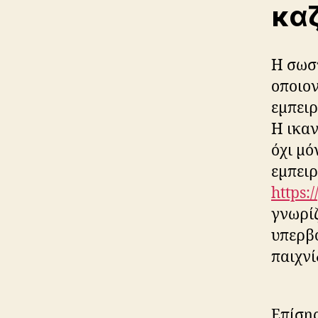
καζ
Η σωστ
οποιον
εμπειρ
Η ικαν
όχι μό
εμπειρ
https:
γνωρίζ
υπερβο
παιχνί
Επίσης