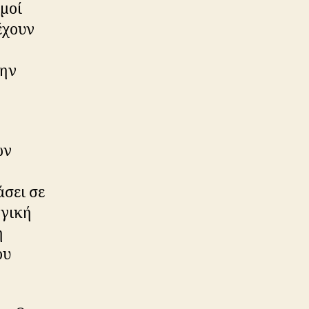
μοί
έχουν
μην
ών
άσει σε
ηγική
η
ου