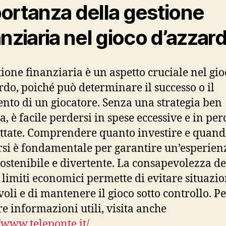
ortanza della gestione
anziaria nel gioco d’azzar
tione finanziaria è un aspetto cruciale nel gio
rdo, poiché può determinare il successo o il
ento di un giocatore. Senza una strategia ben
a, è facile perdersi in spese eccessive e in per
ttate. Comprendere quanto investire e quan
si è fondamentale per garantire un’esperien
sostenibile e divertente. La consapevolezza de
 limiti economici permette di evitare situazio
voli e di mantenere il gioco sotto controllo. P
re informazioni utili, visita anche
//www.teleponte.it/
.