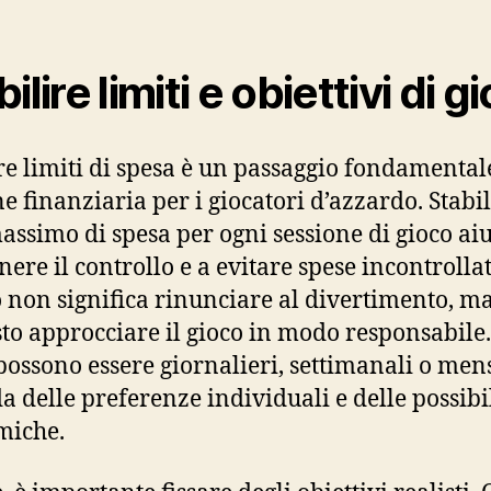
ilire limiti e obiettivi di g
re limiti di spesa è un passaggio fondamental
ne finanziaria per i giocatori d’azzardo. Stabi
massimo di spesa per ogni sessione di gioco aiu
ere il controllo e a evitare spese incontrollat
 non significa rinunciare al divertimento, m
sto approcciare il gioco in modo responsabile.
 possono essere giornalieri, settimanali o mens
a delle preferenze individuali e delle possibi
miche.