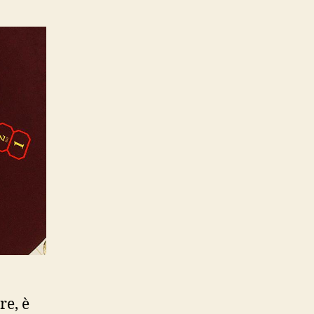
re, è