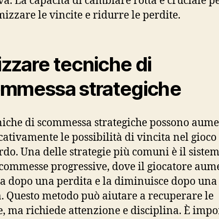
va. La capacità di cambiare rotta è cruciale p
izzare le vincite e ridurre le perdite.
lizzare tecniche di
mmessa strategiche
niche di scommessa strategiche possono aum
cativamente le possibilità di vincita nel gioco
rdo. Una delle strategie più comuni è il siste
scommesse progressive, dove il giocatore aum
a dopo una perdita e la diminuisce dopo una
a. Questo metodo può aiutare a recuperare le
e, ma richiede attenzione e disciplina. È impo