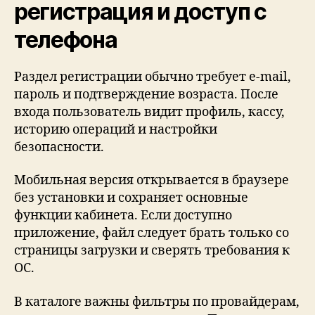
регистрация и доступ с
телефона
Раздел регистрации обычно требует e-mail,
пароль и подтверждение возраста. После
входа пользователь видит профиль, кассу,
историю операций и настройки
безопасности.
Мобильная версия открывается в браузере
без установки и сохраняет основные
функции кабинета. Если доступно
приложение, файл следует брать только со
страницы загрузки и сверять требования к
ОС.
В каталоге важны фильтры по провайдерам,