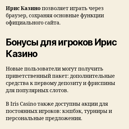
Ирис Казино
позволяет играть через
браузер, сохраняя основные функции
официального сайта.
Бонусы для игроков Ирис
Казино
Новые пользователи могут получить
приветственный пакет: дополнительные
средства к первому депозиту и фриспины
для популярных слотов.
В Iris Casino также доступны акции для
постоянных игроков: кэшбэк, турниры и
персональные предложения.