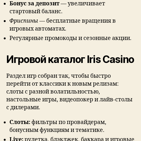
Бонус за депозит
— увеличивает
стартовый баланс.
Фриспины
— бесплатные вращения в
игровых автоматах.
Регулярные промокоды и сезонные акции.
Игровой каталог Iris Casino
Раздел игр собран так, чтобы быстро
перейти от классики к новым релизам:
слоты с разной волатильностью,
настольные игры, видеопокер и лайв-столы
с дилерами.
Слоты:
фильтры по провайдерам,
бонусным функциям и тематике.
Live:
рулетка, блэкджек, баккара и игровые