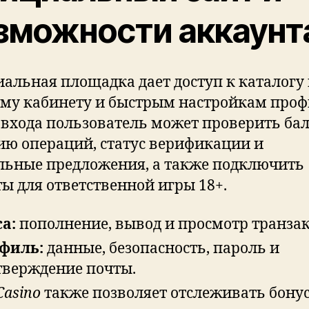
зможности аккаунт
альная площадка дает доступ к каталогу 
му кабинету и быстрым настройкам проф
 входа пользователь может проверить бал
ию операций, статус верификации и
льные предложения, а также подключить
ы для ответственной игры 18+.
а:
пополнение, вывод и просмотр транза
филь:
данные, безопасность, пароль и
тверждение почты.
 Casino
также позволяет отслеживать бону