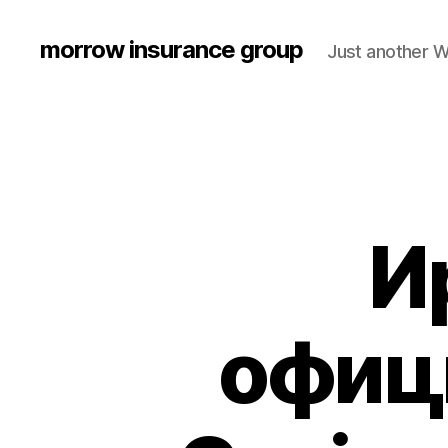
morrow insurance group
Just another W
И
офици