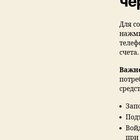
че
Для с
нажми
телеф
счета.
Важн
потре
средст
Запо
Под
Вой
при