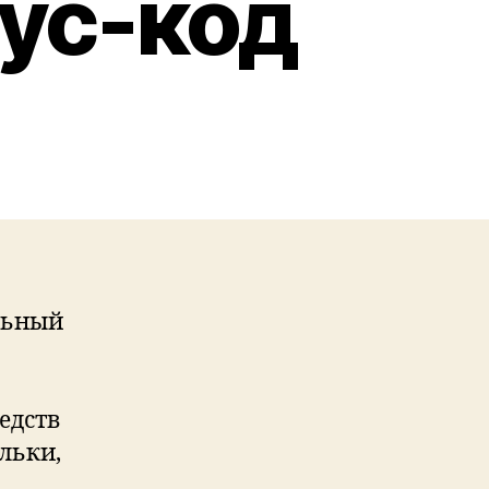
нус-код
льный
едств
льки,