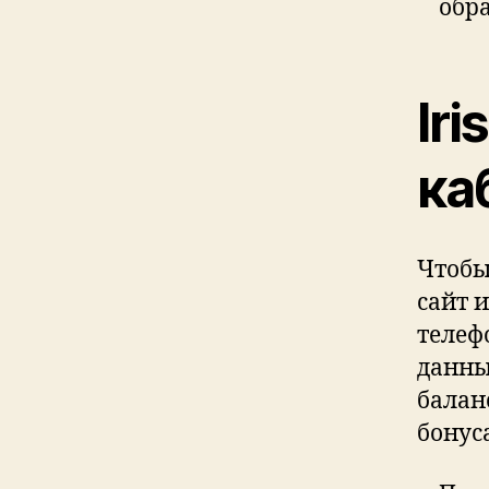
обр
Ir
ка
Чтобы
сайт 
телеф
данны
балан
бонус