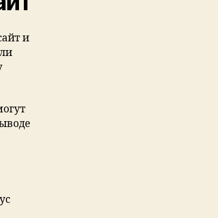
айт
сайт и
или
у
могут
выводе
ус