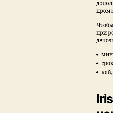
допол
промо
Чтобы
при р
депоз
мин
срок
вей
Ir