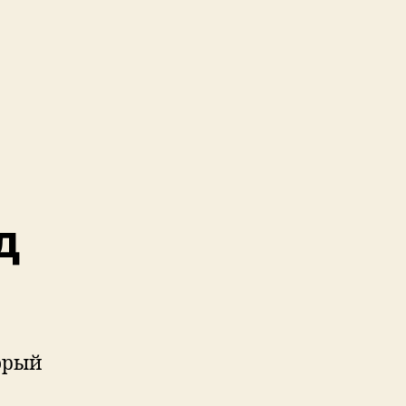
д
орый