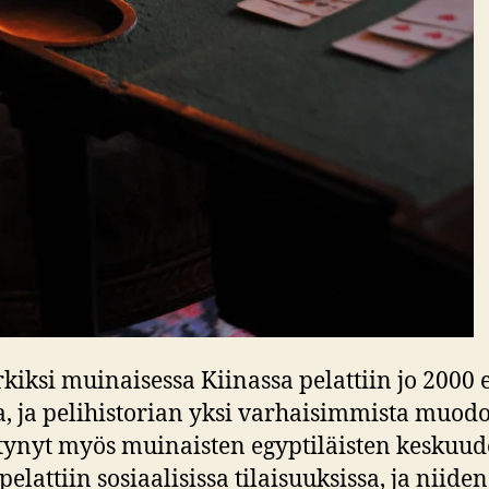
kiksi muinaisessa Kiinassa pelattiin jo 2000 
a, ja pelihistorian yksi varhaisimmista muodo
tynyt myös muinaisten egyptiläisten keskuud
pelattiin sosiaalisissa tilaisuuksissa, ja niiden