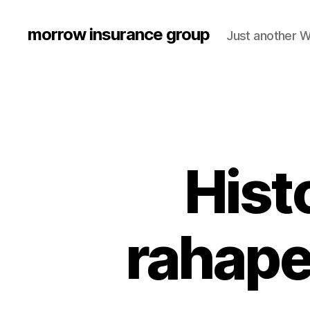
morrow insurance group
Just another W
Hist
rahape