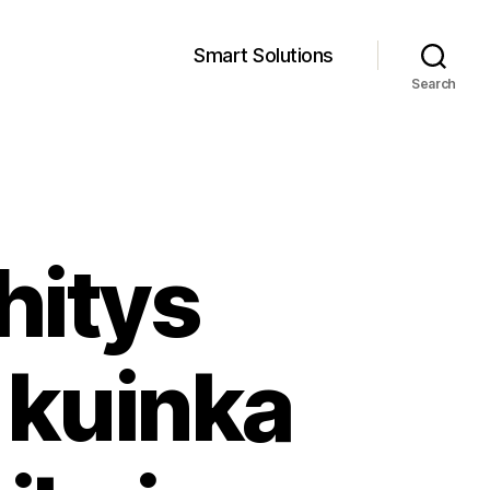
Smart Solutions
Search
hitys
 kuinka