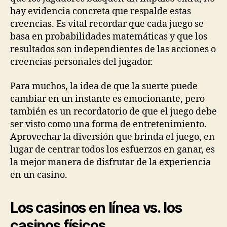
hay evidencia concreta que respalde estas
creencias. Es vital recordar que cada juego se
basa en probabilidades matemáticas y que los
resultados son independientes de las acciones o
creencias personales del jugador.
Para muchos, la idea de que la suerte puede
cambiar en un instante es emocionante, pero
también es un recordatorio de que el juego debe
ser visto como una forma de entretenimiento.
Aprovechar la diversión que brinda el juego, en
lugar de centrar todos los esfuerzos en ganar, es
la mejor manera de disfrutar de la experiencia
en un casino.
Los casinos en línea vs. los
casinos físicos