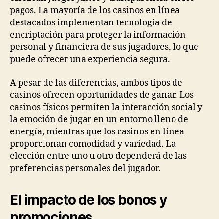
pagos. La mayoría de los casinos en línea
destacados implementan tecnología de
encriptación para proteger la información
personal y financiera de sus jugadores, lo que
puede ofrecer una experiencia segura.
A pesar de las diferencias, ambos tipos de
casinos ofrecen oportunidades de ganar. Los
casinos físicos permiten la interacción social y
la emoción de jugar en un entorno lleno de
energía, mientras que los casinos en línea
proporcionan comodidad y variedad. La
elección entre uno u otro dependerá de las
preferencias personales del jugador.
El impacto de los bonos y
promociones