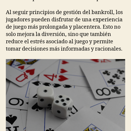
Al seguir principios de gestión del bankroll, los
jugadores pueden disfrutar de una experiencia
de juego más prolongada y placentera. Esto no
solo mejora la diversión, sino que también
reduce el estrés asociado al juego y permite
tomar decisiones más informadas y racionales.